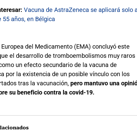
nteresar:
Vacuna de AstraZeneca se aplicará solo 
 55 años, en Bélgica
 Europea del Medicamento (EMA) concluyó este
que el desarrollo de tromboembolismos muy raros
á como un efecto secundario de la vacuna de
 por la existencia de un posible vínculo con los
rtados tras la vacunación,
pero mantuvo una opini
bre su beneficio contra la covid-19.
lacionados