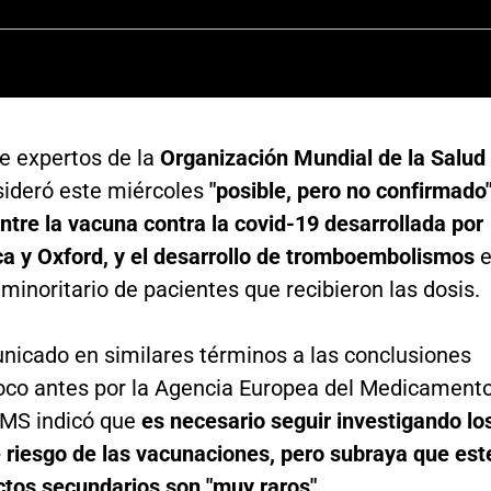
de expertos de la
Organización Mundial de la Salud
ideró este miércoles
"posible, pero no confirmado"
entre la vacuna contra la covid-19 desarrollada por
a y Oxford, y el desarrollo de tromboembolismos
inoritario de pacientes que recibieron las dosis.
nicado en similares términos a las conclusiones
oco antes por la Agencia Europea del Medicament
OMS indicó que
es necesario seguir investigando lo
 riesgo de las vacunaciones, pero subraya que est
ctos secundarios son "muy raros".