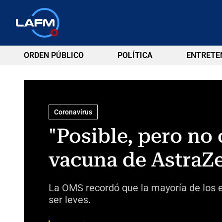
ORDEN PÚBLICO
POLÍTICA
ENTRETE
Coronavirus
"Posible, pero no
vacuna de AstraZ
La OMS recordó que la mayoría de los e
ser leves.