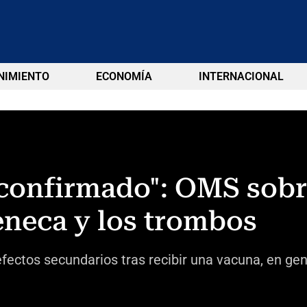
NIMIENTO
ECONOMÍA
INTERNACIONAL
 confirmado": OMS sobr
eneca y los trombos
fectos secundarios tras recibir una vacuna, en gen