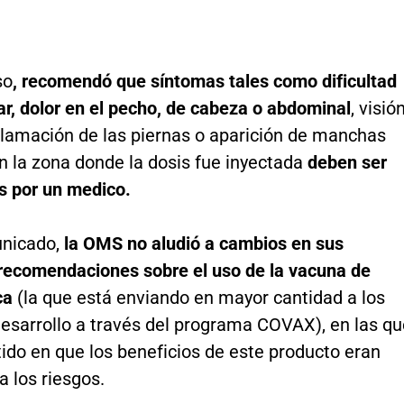
so
, recomendó que síntomas tales como dificultad
ar, dolor en el pecho, de cabeza o abdominal
, visió
nflamación de las piernas o aparición de manchas
n la zona donde la dosis fue inyectada
deben ser
 por un medico.
nicado,
la OMS no aludió a cambios en sus
 recomendaciones sobre el uso de la vacuna de
ca
(la que está enviando en mayor cantidad a los
desarrollo a través del programa COVAX), en las qu
tido en que los beneficios de este producto eran
a los riesgos.