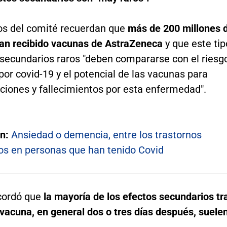
os del comité recuerdan que
más de 200 millones 
an recibido vacunas de AstraZeneca
y que este tip
 secundarios raros "deben compararse con el riesg
or covid-19 y el potencial de las vacunas para
cciones y fallecimientos por esta enfermedad".
én:
Ansiedad o demencia, entre los trastornos
os en personas que han tenido Covid
cordó que
la mayoría de los efectos secundarios tr
 vacuna, en general dos o tres días después, suele