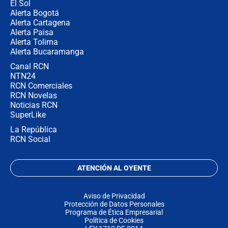
El Sol
Alerta Bogotá
Alerta Cartagena
Alerta Paisa
Alerta Tolima
Alerta Bucaramanga
Canal RCN
NTN24
RCN Comerciales
RCN Novelas
Noticias RCN
SuperLike
La República
RCN Social
ATENCIÓN AL OYENTE
Aviso de Privacidad
Protección de Datos Personales
Programa de Ética Empresarial
Política de Cookies