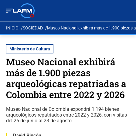
INICIO
SOCIEDAD
Museo Nacional exhibirá más de 1.900 piezas a
Ministerio de Cultura
Museo Nacional exhibirá
más de 1.900 piezas
arqueológicas repatriadas a
Colombia entre 2022 y 2026
Museo Nacional de Colombia expondrá 1.194 bienes
arqueológicos repatriados entre 2022 y 2026, con visitas
del 26 de junio al 23 de agosto.
David Rincón