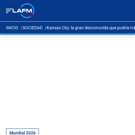
INICIO
SOCIEDAD
Kansas City: la gran desconocida que podría ro
Mundial 2026