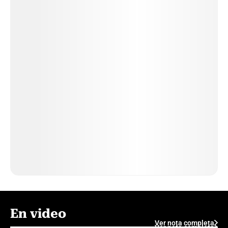
En video
Ver nota completa
Ver nota completa