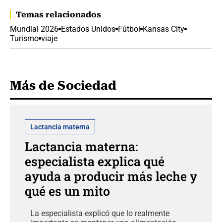
Temas relacionados
Mundial 2026
Estados Unidos
Fútbol
Kansas City
Turismo
viaje
Más de Sociedad
Lactancia materna
Lactancia materna:
especialista explica qué
ayuda a producir más leche y
qué es un mito
La especialista explicó que lo realmente