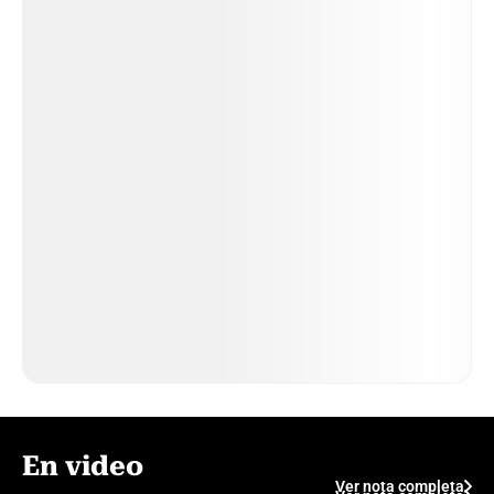
En video
Ver nota completa