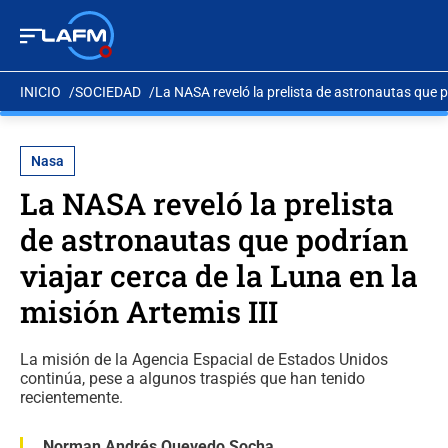
INICIO
SOCIEDAD
La NASA reveló la prelista de astronautas que po
Nasa
La NASA reveló la prelista
de astronautas que podrían
viajar cerca de la Luna en la
misión Artemis III
La misión de la Agencia Espacial de Estados Unidos
continúa, pese a algunos traspiés que han tenido
recientemente.
Norman Andrés Quevedo Socha