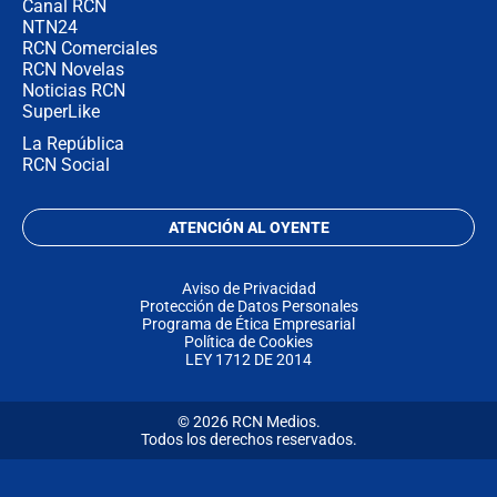
Canal RCN
NTN24
RCN Comerciales
RCN Novelas
Noticias RCN
SuperLike
La República
RCN Social
ATENCIÓN AL OYENTE
Aviso de Privacidad
Protección de Datos Personales
Programa de Ética Empresarial
Política de Cookies
LEY 1712 DE 2014
© 2026 RCN Medios.
Todos los derechos reservados.