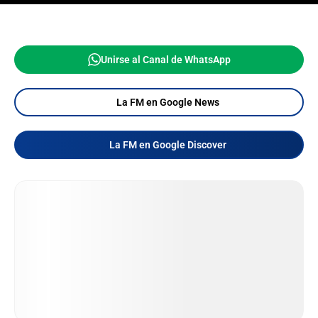
Unirse al Canal de WhatsApp
La FM en Google News
La FM en Google Discover