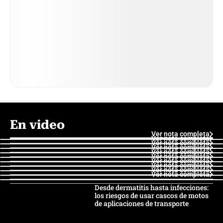
En video
Ver nota completa
Ver nota completa
Ver nota completa
Ver nota completa
Ver nota completa
Ver nota completa
Ver nota completa
Ver nota completa
Ver nota completa
Ver nota completa
Desde dermatitis hasta infecciones:
los riesgos de usar cascos de motos
de aplicaciones de transporte