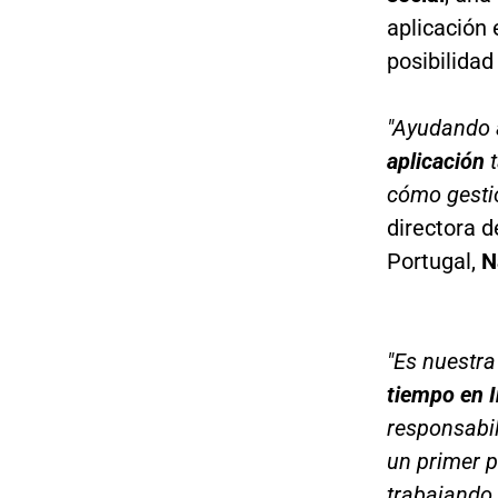
aplicación
posibilidad
"Ayudando a
aplicación
t
cómo gesti
directora 
Portugal,
Na
"Es nuestra
tiempo en I
responsabi
un primer 
trabajando