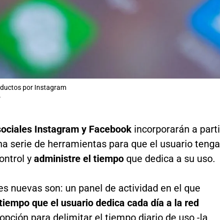
oductos por Instagram
P
ociales Instagram y Facebook
incorporarán a parti
na serie de herramientas para que el usuario tenga
ontrol y
administre el tiempo
que dedica a su uso.
s nuevas son: un panel de actividad en el que
tiempo que el usuario dedica cada día a la red
 opción para delimitar el tiempo diario de uso -la