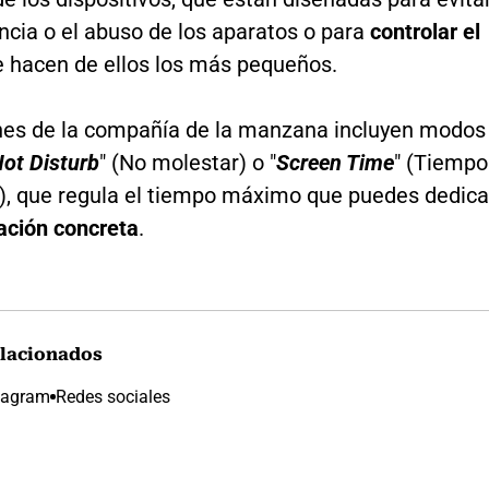
ncia o el abuso de los aparatos o para
controlar el
 hacen de ellos los más pequeños.
nes de la compañía de la manzana incluyen modos
ot Disturb
" (No molestar) o "
Screen Time
" (Tiempo
a), que regula el tiempo máximo que puedes dedica
ación concreta
.
lacionados
tagram
Redes sociales