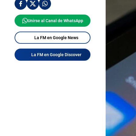
Unirse al Canal de WhatsApp
La FM en Google News
La FM en Google Discover