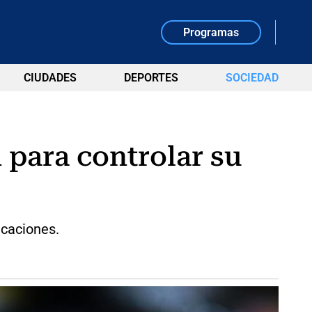
Programas
CIUDADES
DEPORTES
SOCIEDAD
 para controlar su
icaciones.