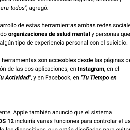
para todos",
agregó.
sarrollo de estas herramientas ambas redes social
ado
organizaciones de salud mental
y personas qu
algún tipo de experiencia personal con el suicidio.
 herramientas son accesibles desde las páginas d
ón de las dos aplicaciones, en
Instagram
, en el
Tu Actividad
", y en Facebook, en
"Tu Tiempo en
nte, Apple también anunció que el sistema
OS 12
incluiría varias funciones para controlar el u
e los dispositivos, que están diseñadas para evita