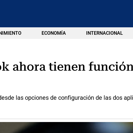
NIMIENTO
ECONOMÍA
INTERNACIONAL
k ahora tienen función
esde las opciones de configuración de las dos apl