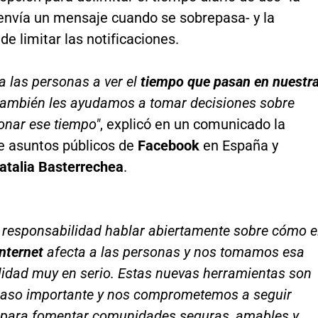
 envía un mensaje cuando se sobrepasa- y la
 de limitar las notificaciones.
 las personas a ver el
tiempo que pasan en nuestr
ambién les ayudamos a tomar decisiones sobre
onar ese tiempo"
, explicó en un comunicado la
de asuntos públicos de
Facebook
en España y
talia Basterrechea
.
 responsabilidad hablar abiertamente sobre cómo e
nternet
afecta a las personas y nos tomamos esa
lidad muy en serio. Estas nuevas herramientas son
paso importante y nos comprometemos a seguir
 para fomentar comunidades seguras, amables y