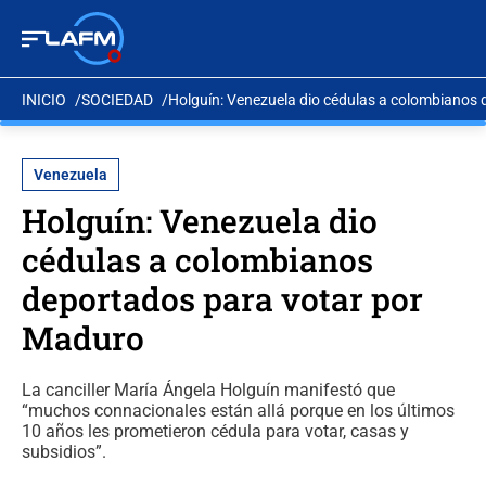
INICIO
SOCIEDAD
Holguín: Venezuela dio cédulas a colombianos
Venezuela
Holguín: Venezuela dio
cédulas a colombianos
deportados para votar por
Maduro
La canciller María Ángela Holguín manifestó que
“muchos connacionales están allá porque en los últimos
10 años les prometieron cédula para votar, casas y
subsidios”.