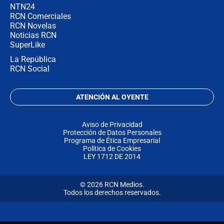
NTN24
RCN Comerciales
RCN Novelas
Noticias RCN
SuperLike
La República
RCN Social
ATENCIÓN AL OYENTE
Aviso de Privacidad
Protección de Datos Personales
Programa de Ética Empresarial
Política de Cookies
LEY 1712 DE 2014
© 2026 RCN Medios.
Todos los derechos reservados.