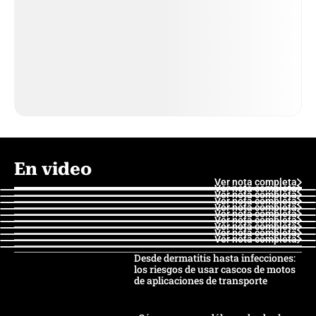
En video
Ver nota completa
Ver nota completa
Ver nota completa
Ver nota completa
Ver nota completa
Ver nota completa
Ver nota completa
Ver nota completa
Ver nota completa
Ver nota completa
Desde dermatitis hasta infecciones:
los riesgos de usar cascos de motos
de aplicaciones de transporte