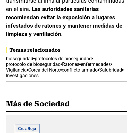
transmitirse al inhalar partículas contaminadas
en el aire.
Las autoridades sanitarias
recomiendan evitar la exposición a lugares
infestados de ratones y mantener medidas de
limpieza y ventilación
.
Temas relacionados
bioseguridad
protocolos de bioseguridad
protocolo de bioseguridad
Ratones
enfermedades
Vigilancia
Corea del Norte
conflicto armado
Salubridad
Investigaciones
Más de Sociedad
Cruz Roja