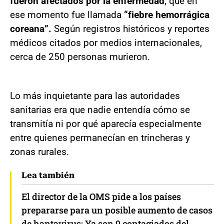
fueron afectados por la enfermedad
, que en
ese momento fue llamada
“fiebre hemorrágica
coreana”.
Según registros históricos y reportes
médicos citados por medios internacionales,
cerca de 250 personas murieron.
Lo más inquietante para las autoridades
sanitarias era que nadie entendía cómo se
transmitía ni por qué aparecía especialmente
entre quienes permanecían en trincheras y
zonas rurales.
Lea también
El director de la OMS pide a los países
prepararse para un posible aumento de casos
de hantavirus: Ya son 9 contagiados del