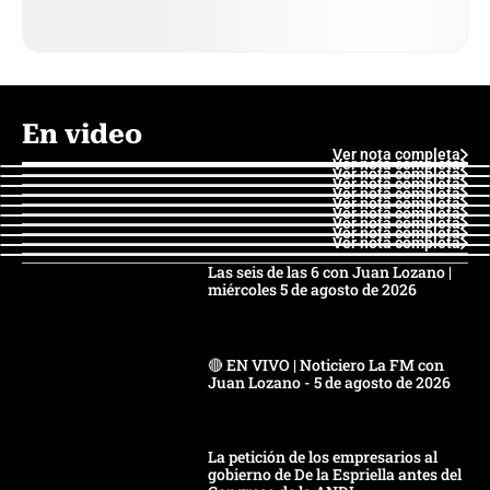
En video
Ver nota completa
Ver nota completa
Ver nota completa
Ver nota completa
Ver nota completa
Ver nota completa
Ver nota completa
Ver nota completa
Ver nota completa
Ver nota completa
Las seis de las 6 con Juan Lozano |
miércoles 5 de agosto de 2026
🔴 EN VIVO | Noticiero La FM con
Juan Lozano - 5 de agosto de 2026
La petición de los empresarios al
gobierno de De la Espriella antes del