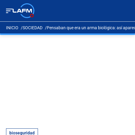
INICIO
SOCIEDAD
Pensaban que era un arma biológica: así aparec
bioseguridad