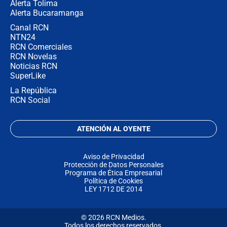
Alerta Tolima
Alerta Bucaramanga
Canal RCN
NTN24
RCN Comerciales
RCN Novelas
Noticias RCN
SuperLike
La República
RCN Social
ATENCIÓN AL OYENTE
Aviso de Privacidad
Protección de Datos Personales
Programa de Ética Empresarial
Política de Cookies
LEY 1712 DE 2014
© 2026 RCN Medios.
Todos los derechos reservados.