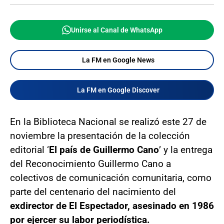
Unirse al Canal de WhatsApp
La FM en Google News
La FM en Google Discover
En la Biblioteca Nacional se realizó este 27 de
noviembre la presentación de la colección
editorial ‘
El país de Guillermo Cano
’ y la entrega
del Reconocimiento Guillermo Cano a
colectivos de comunicación comunitaria, como
parte del centenario del nacimiento del
exdirector de El Espectador, asesinado en 1986
por ejercer su labor periodística.