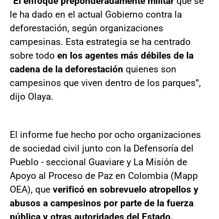
“
El enfoque preponderadamente militar
que se
le ha dado en el actual Gobierno contra la
deforestación, según organizaciones
campesinas. Esta estrategia se ha centrado
sobre todo
en los agentes más débiles de la
cadena de la deforestación
quienes son
campesinos que viven dentro de los parques”,
dijo Olaya.
El informe fue hecho por ocho organizaciones
de sociedad civil junto con la Defensoría del
Pueblo - seccional Guaviare y La Misión de
Apoyo al Proceso de Paz en Colombia (Mapp
OEA), que
verificó en sobrevuelo atropellos y
abusos a campesinos por parte de la fuerza
pública y otras autoridades del Estado.