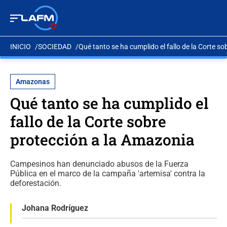
INICIO
SOCIEDAD
Qué tanto se ha cumplido el fallo de la Corte s
Amazonas
Qué tanto se ha cumplido el
fallo de la Corte sobre
protección a la Amazonia
Campesinos han denunciado abusos de la Fuerza
Pública en el marco de la campaña 'artemisa' contra la
deforestación.
Johana Rodríguez