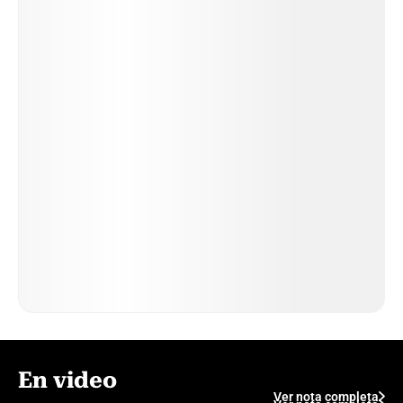
En video
Ver nota completa