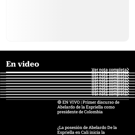
En video
Ver nota completa
Ver nota completa
Ver nota completa
Ver nota completa
Ver nota completa
Ver nota completa
Ver nota completa
Ver nota completa
Ver nota completa
Ver nota completa
🔴 EN VIVO | Primer discurso de
Abelardo de la Espriella como
presidente de Colombia
¿La posesión de Abelardo De la
Espriella en Cali inicia la