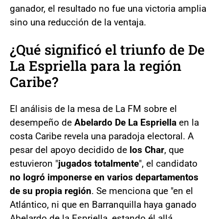
ganador, el resultado no fue una victoria amplia
sino una reducción de la ventaja.
¿Qué significó el triunfo de De
La Espriella para la región
Caribe?
El análisis de la mesa de La FM sobre el
desempeño de
Abelardo De La Espriella
en la
costa Caribe revela una paradoja electoral. A
pesar del apoyo decidido de
los Char
, que
estuvieron "
jugados totalmente
", el candidato
no logró imponerse en varios departamentos
de su propia región
. Se menciona que "en el
Atlántico, ni que en Barranquilla haya ganado
Abelardo de la Espriella, estando él allá