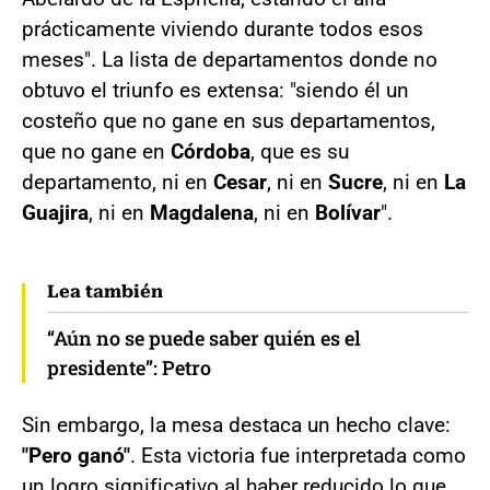
prácticamente viviendo durante todos esos
meses". La lista de departamentos donde no
obtuvo el triunfo es extensa: "siendo él un
costeño que no gane en sus departamentos,
que no gane en
Córdoba
, que es su
departamento, ni en
Cesar
, ni en
Sucre
, ni en
La
Guajira
, ni en
Magdalena
, ni en
Bolívar
".
Lea también
“Aún no se puede saber quién es el
presidente”: Petro
Sin embargo, la mesa destaca un hecho clave:
"Pero ganó"
. Esta victoria fue interpretada como
un logro significativo al haber reducido lo que