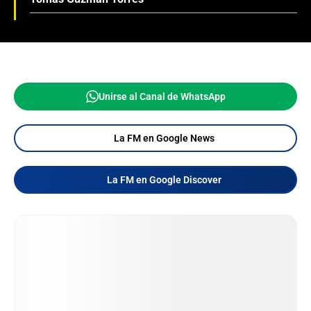
Unirse al Canal de WhatsApp
La FM en Google News
La FM en Google Discover