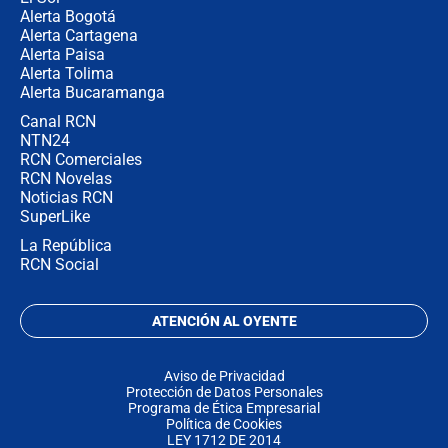
Alerta Bogotá
Alerta Cartagena
Alerta Paisa
Alerta Tolima
Alerta Bucaramanga
Canal RCN
NTN24
RCN Comerciales
RCN Novelas
Noticias RCN
SuperLike
La República
RCN Social
ATENCIÓN AL OYENTE
Aviso de Privacidad
Protección de Datos Personales
Programa de Ética Empresarial
Política de Cookies
LEY 1712 DE 2014