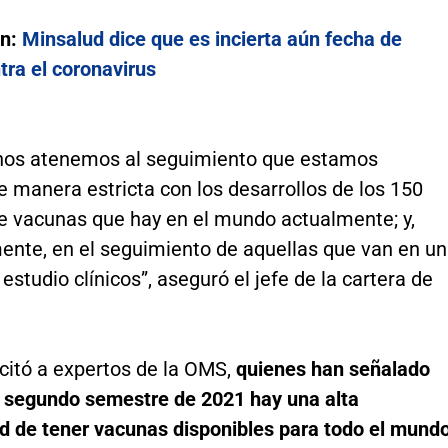
én:
Minsalud dice que es incierta aún fecha de
tra el coronavirus
nos atenemos al seguimiento que estamos
 manera estricta con los desarrollos de los 150
e vacunas que hay en el mundo actualmente; y,
mente, en el seguimiento de aquellas que van en un
estudio clínicos”, aseguró el jefe de la cartera de
 citó a expertos de la OMS,
quienes han señalado
l segundo semestre de 2021 hay una alta
ad de tener vacunas disponibles para todo el mundo