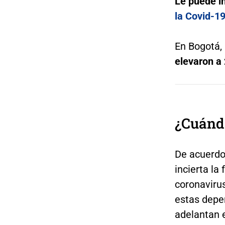
Le puede i
la Covid-1
En Bogotá, 
elevaron a
¿Cuándo
De acuerdo
incierta la
coronavirus
estas depe
adelantan 