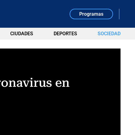
Programas
CIUDADES
DEPORTES
SOCIEDAD
ronavirus en