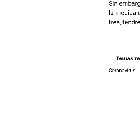
Sin embargo
la medida 
tres, tendr
Temas re
Coronavirus