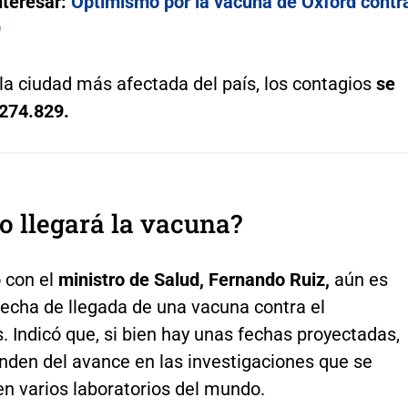
nteresar:
Optimismo por la vacuna de Oxford contr
9
la ciudad más afectada del país, los contagios
se
 274.829.
 llegará la vacuna?
 con el
ministro de Salud, Fernando Ruiz,
aún es
 fecha de llegada de una vacuna contra el
. Indicó que, si bien hay unas fechas proyectadas,
nden del avance en las investigaciones que se
en varios laboratorios del mundo.