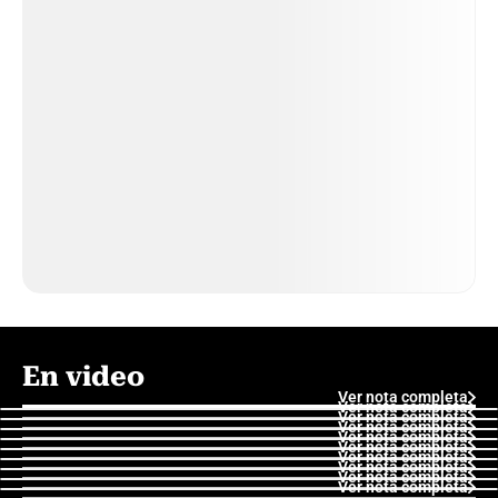
En video
Ver nota completa
Ver nota completa
Ver nota completa
Ver nota completa
Ver nota completa
Ver nota completa
Ver nota completa
Ver nota completa
Ver nota completa
Ver nota completa