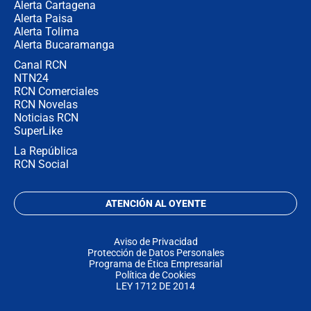
Alerta Cartagena
Alerta Paisa
Alerta Tolima
Alerta Bucaramanga
Canal RCN
NTN24
RCN Comerciales
RCN Novelas
Noticias RCN
SuperLike
La República
RCN Social
ATENCIÓN AL OYENTE
Aviso de Privacidad
Protección de Datos Personales
Programa de Ética Empresarial
Política de Cookies
LEY 1712 DE 2014