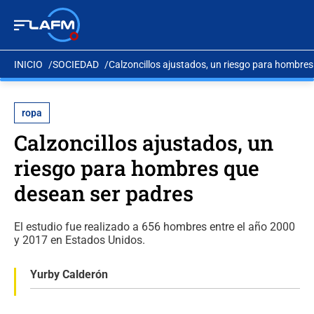
INICIO
SOCIEDAD
Calzoncillos ajustados, un riesgo para hombre
ropa
Calzoncillos ajustados, un
riesgo para hombres que
desean ser padres
El estudio fue realizado a 656 hombres entre el año 2000
y 2017 en Estados Unidos.
Yurby Calderón