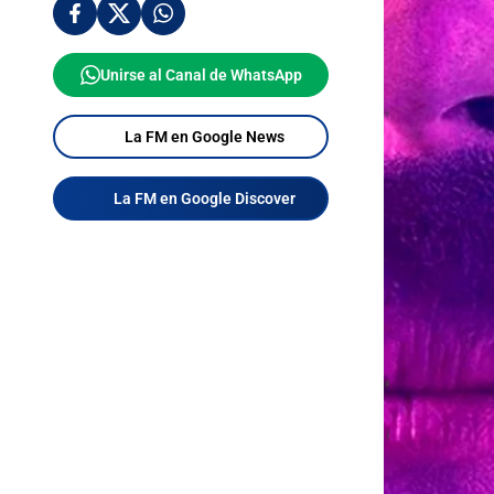
Unirse al Canal de WhatsApp
La FM en Google News
La FM en Google Discover