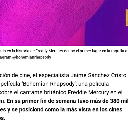
ada en la historia de Freddy Mercury ocupó el primer lugar en la taquilla 
stagram @bohemianrhapsody
ción de cine, el especialista Jaime Sánchez Cristo
 película ‘Bohemian Rhapsody’, una película
sobre el cantante británico Freddie Mercury en el
n.
En su primer fin de semana tuvo más de 380 mi
es y se posicionó como la más vista en los cines
s.