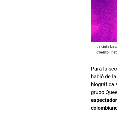
La cinta bas
Crédito: In
Para la sec
habló de la
biográfica 
grupo Quee
espectador
colombiano