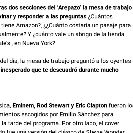
ras dos secciones del ‘Arepazo’ la mesa de trabajo
vinar y responder a las preguntas
¿Cuántos
tiene Amazon?, ¿¿Cuánto costaría un pasaje para 
ualmente? Y ¿cuánto vale un abrigo de la tienda
le’s , en Nueva York?
del día, la mesa de trabajo preguntó a los oyentes
 inesperado que te descuadró durante mucho
sica,
Eminem, Rod Stewart y Eric Clapton
fueron lo
entos escogidos por Emilio Sánchez para
a tarde del programa. Por otro lado, el cover
do fue una versión del clásico de Stevie Wonder