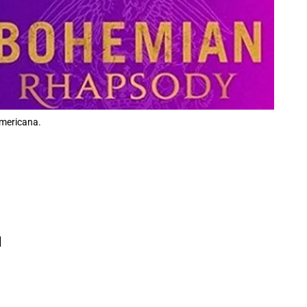
americana.
l