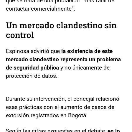
que se trata de una población “más fácil de
contactar comercialmente”.
Un mercado clandestino sin
control
Espinosa advirtió que
la existencia de este
mercado clandestino representa un problema
de seguridad pública
y no únicamente de
protección de datos.
Durante su intervención, el concejal relacionó
esas prácticas con el aumento de casos de
extorsión registrados en Bogotá.
Según las cifras expuestas en el debate,
en lo