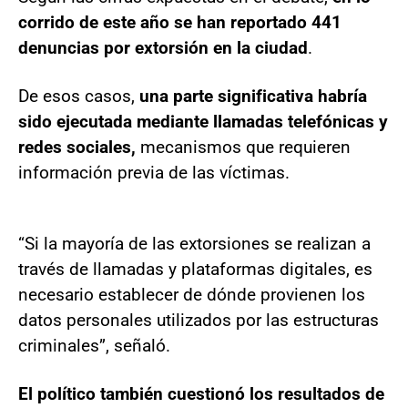
corrido de este año se han reportado 441
denuncias por extorsión en la ciudad
.
De esos casos,
una parte significativa habría
sido ejecutada mediante llamadas telefónicas y
redes sociales,
mecanismos que requieren
información previa de las víctimas.
“Si la mayoría de las extorsiones se realizan a
través de llamadas y plataformas digitales, es
necesario establecer de dónde provienen los
datos personales utilizados por las estructuras
criminales”, señaló.
El político también cuestionó los resultados de