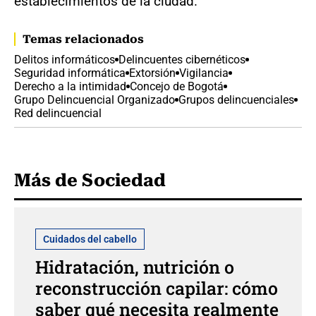
establecimientos de la ciudad.
Temas relacionados
Delitos informáticos
Delincuentes cibernéticos
Seguridad informática
Extorsión
Vigilancia
Derecho a la intimidad
Concejo de Bogotá
Grupo Delincuencial Organizado
Grupos delincuenciales
Red delincuencial
Más de Sociedad
Cuidados del cabello
Hidratación, nutrición o
reconstrucción capilar: cómo
saber qué necesita realmente