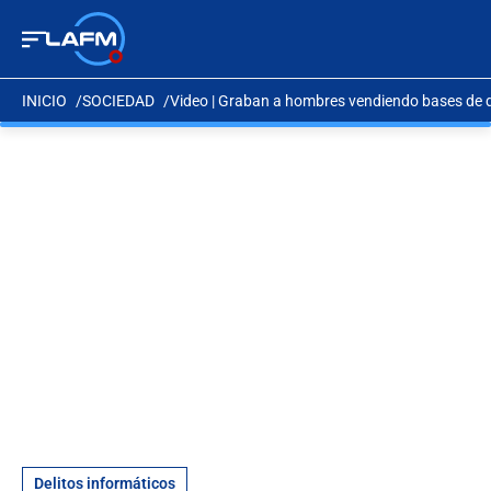
INICIO
SOCIEDAD
Video | Graban a hombres vendiendo bases de d
Delitos informáticos