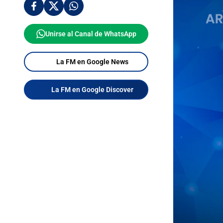
Unirse al Canal de WhatsApp
La FM en Google News
La FM en Google Discover