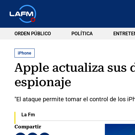
ORDEN PÚBLICO
POLÍTICA
ENTRETE
iPhone
Apple actualiza sus 
espionaje
"El ataque permite tomar el control de los iPh
La Fm
Compartir