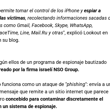
permite tomar el control de los iPhone y
espiar a
 las víctimas
, recolectando informaciones sacadas 
es como Gmail, Facebook, Skype, WhatsApp,
aceTime, Line, Mail.Ru y otras
", explicó Lookout en
 su blog.
egún ellos de un programa de espionaje bautizado
reado por la firma israelí NSO Group.
o funciona como un ataque de "
phishing
": envía a u
mensaje que remite a un sitio internet que parece
ero
concebido para contaminar discretamente el
n un sistema de espionaje.