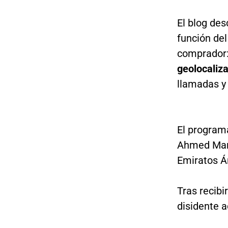
El blog de
función del
comprador
geolocaliza
llamadas y
El program
Ahmed Mans
Emiratos Á
Tras recibi
disidente a