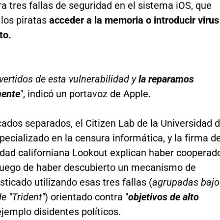
a tres fallas de seguridad en el sistema iOS, que
los piratas
acceder a la memoria o introducir virus
to.
ertidos de esta vulnerabilidad y
la reparamos
mente
", indicó un portavoz de Apple.
ados separados, el Citizen Lab de la Universidad 
pecializado en la censura informática, y la firma d
idad californiana Lookout explican haber cooperad
luego de haber descubierto un mecanismo de
sticado utilizando esas tres fallas (
agrupadas bajo
e "Trident"
) orientado contra "
objetivos de alto
 ejemplo disidentes políticos.