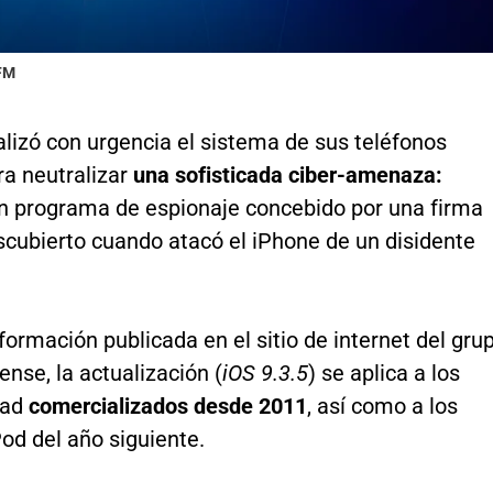
 FM
lizó con urgencia el sistema de sus teléfonos
ra neutralizar
una sofisticada ciber-amenaza:
un programa de espionaje concebido por una firma
escubierto cuando atacó el iPhone de un disidente
formación publicada en el sitio de internet del gru
nse, la actualización (
iOS 9.3.5
) se aplica a los
Pad
comercializados desde 2011
, así como a los
od del año siguiente.