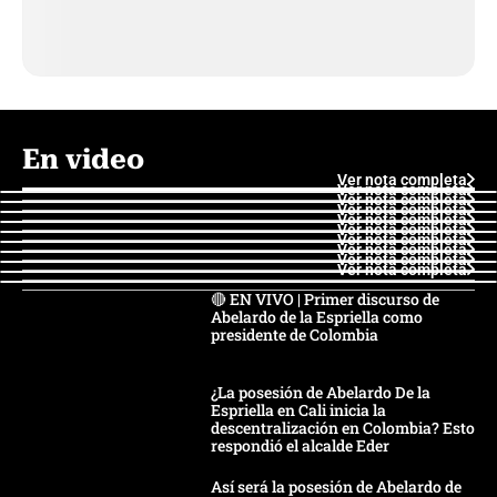
En video
Ver nota completa
Ver nota completa
Ver nota completa
Ver nota completa
Ver nota completa
Ver nota completa
Ver nota completa
Ver nota completa
Ver nota completa
Ver nota completa
🔴 EN VIVO | Primer discurso de
Abelardo de la Espriella como
presidente de Colombia
¿La posesión de Abelardo De la
Espriella en Cali inicia la
descentralización en Colombia? Esto
respondió el alcalde Eder
Así será la posesión de Abelardo de