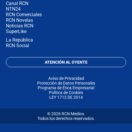
Canal RCN
NTN24
RCN Comerciales
RCN Novelas
Noticias RCN
SuperLike
La República
RCN Social
ATENCIÓN AL OYENTE
Aviso de Privacidad
Protección de Datos Personales
Programa de Ética Empresarial
Política de Cookies
LEY 1712 DE 2014
© 2026 RCN Medios.
Todos los derechos reservados.