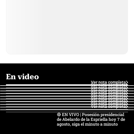
En video
Ver nota completa
Ver nota completa
Ver nota completa
Ver nota completa
Ver nota completa
Ver nota completa
Ver nota completa
Ver nota completa
Ver nota completa
Ver nota completa
🔴 EN VIVO | Posesión presidencial
de Abelardo de la Espriella hoy 7 de
agosto, siga el minuto a minuto