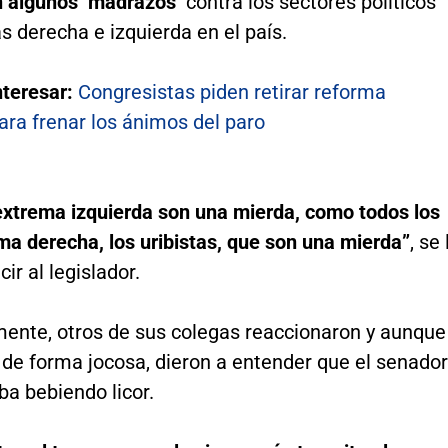
 algunos ‘madrazos’
contra los sectores políticos
 derecha e izquierda en el país.
nteresar:
Congresistas piden retirar reforma
para frenar los ánimos del paro
extrema izquierda son una mierda, como todos los
ma derecha, los uribistas, que son una mierda”
, se 
ir al legislador.
ente, otros de sus colegas reaccionaron y aunque
 de forma jocosa, dieron a entender que el senador
a bebiendo licor.