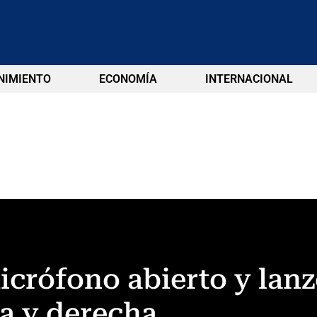
NIMIENTO
ECONOMÍA
INTERNACIONAL
icrófono abierto y lan
a y derecha