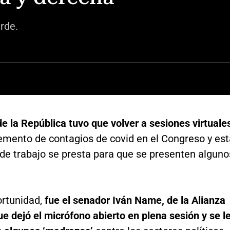
rde.
e la República tuvo que volver a sesiones virtuale
remento de contagios de covid en el Congreso y es
de trabajo se presta para que se presenten alguno
ortunidad,
fue el senador Iván Name, de la Alianza
ue dejó el micrófono abierto en plena sesión y se l