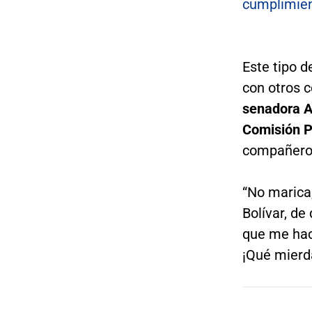
cumplimien
Este tipo 
con otros 
senadora A
Comisión P
compañero
“No marica
Bolívar, de
que me hac
¡Qué mierda