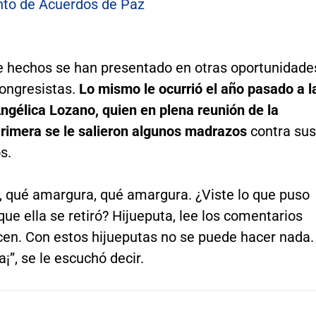
to de Acuerdos de Paz
de hechos se han presentado en otras oportunidade
congresistas.
Lo mismo le ocurrió el año pasado a l
ngélica Lozano, quien en plena reunión de la
rimera se le salieron algunos madrazos
contra sus
s.
, qué amargura, qué amargura. ¿Viste lo que puso
 que ella se retiró? Hijueputa, lee los comentarios
en. Con estos hijueputas no se puede hacer nada.
¡”, se le escuchó decir.