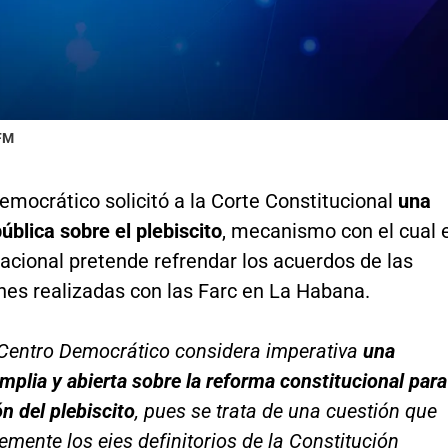
 FM
emocrático solicitó a la Corte Constitucional
una
ública sobre el plebiscito
, mecanismo con el cual e
acional pretende refrendar los acuerdos de las
nes realizadas con las Farc en La Habana.
 Centro Democrático considera imperativa
una
mplia y abierta sobre la reforma constitucional para
ón del plebiscito
, pues se trata de una cuestión que
emente los ejes definitorios de la Constitución