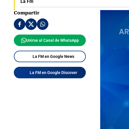
La Fm
Compartir
Unirse al Canal de WhatsApp
La FM en Google News
La FM en Google Discover