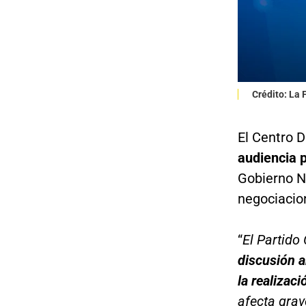
Crédito: La
El Centro D
audiencia p
Gobierno N
negociacio
“
El Partido
discusión a
la realizaci
afecta grav