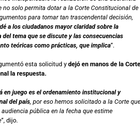
e no solo permita dotar a la Corte Constitucional de
gumentos para tomar tan trascendental decisión,
 dé a los ciudadanos mayor claridad sobre la
 del tema que se discute y las consecuencias
tanto teóricas como prácticas, que implica
”.
gumentó esta solicitud y
dejó en manos de la Cort
nal la respuesta.
á en juego es el ordenamiento institucional y
nal del país
, por eso hemos solicitado a la Corte qu
audiencia pública en la fecha que estime
e
”, dijo.