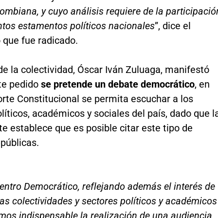
lombiana, y cuyo análisis requiere de la participació
intos estamentos políticos nacionales
”, dice el
que fue radicado.
 de la colectividad, Óscar Iván Zuluaga, manifestó
te pedido
se pretende un debate democrático
, en
rte Constitucional se permita escuchar a los
líticos, académicos y sociales del país, dado que l
 establece que es posible citar este tipo de
públicas.
entro Democrático, reflejando además el interés de
s colectividades y sectores políticos y académicos
emos indispensable la realización de una audiencia