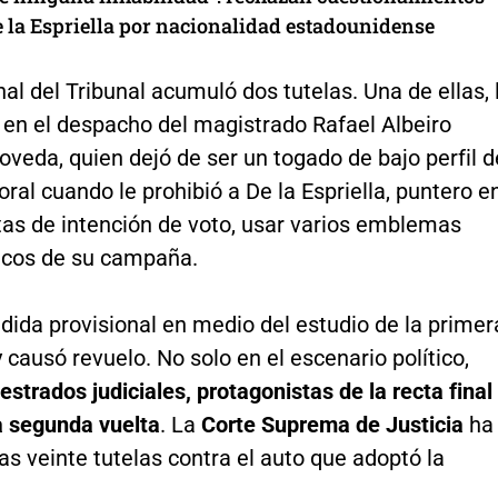
e la Espriella por nacionalidad estadounidense
al del Tribunal acumuló dos tutelas. Una de ellas, 
 en el despacho del magistrado Rafael Albeiro
veda, quien dejó de ser un togado de bajo perfil d
oral cuando le prohibió a De la Espriella, puntero e
tas de intención de voto, usar varios emblemas
ticos de su campaña.
dida provisional en medio del estudio de la primer
causó revuelo. No solo en el escenario político,
 estrados judiciales, protagonistas de la recta final
a segunda vuelta
. La
Corte Suprema de Justicia
ha
as veinte tutelas contra el auto que adoptó la