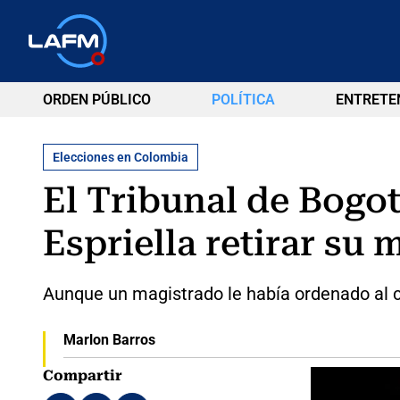
ORDEN PÚBLICO
POLÍTICA
ENTRETE
Elecciones en Colombia
El Tribunal de Bogot
Espriella retirar su
Aunque un magistrado le había ordenado al can
Marlon Barros
Compartir