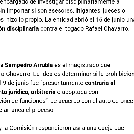
encargado de investigar disciplinariamente a
sin importar si son asesores, litigantes, jueces o
, hizo lo propio. La entidad abrió el 16 de junio un
ón disciplinaria
contra el togado Rafael Chavarro.
és Sampedro Arrubla
es el magistrado que
 a Chavarro. La idea es determinar si la prohibició
l 9 de junio fue “presuntamente
contraria al
o jurídico, arbitraria
o adoptada con
ación
de funciones”, de acuerdo con el auto de once
e arranca el proceso.
 la Comisión respondieron así a una queja que