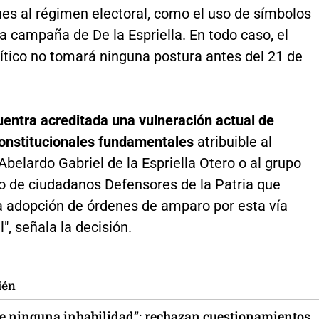
nes al régimen electoral, como el uso de símbolos
la campaña de De la Espriella. En todo caso, el
lítico no tomará ninguna postura antes del 21 de
entra acreditada una vulneración actual de
onstitucionales fundamentales
atribuible al
belardo Gabriel de la Espriella Otero o al grupo
vo de ciudadanos Defensores de la Patria que
la adopción de órdenes de amparo por esta vía
", señala la decisión.
ién
te ninguna inhabilidad”: rechazan cuestionamientos