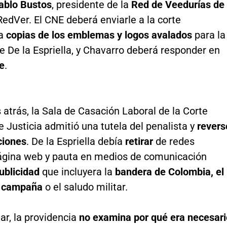
ablo Bustos
, presidente de la
Red de Veedurías de
 RedVer. El CNE deberá enviarle a la corte
ia
copias de los emblemas y logos avalados
para la
 De la Espriella, y Chavarro deberá responder en
re
.
 atrás, la Sala de Casación Laboral de la Corte
Justicia admitió una tutela del penalista y
revers
ciones
. De la Espriella debía
retirar
de redes
página web y pauta en medios de comunicación
publicidad
que incluyera la
bandera de Colombia, el
e campaña
o el saludo militar.
lar, la providencia
no examina por qué era necesari