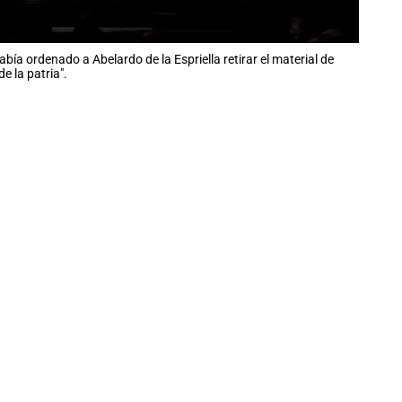
bía ordenado a Abelardo de la Espriella retirar el material de
 la patria".