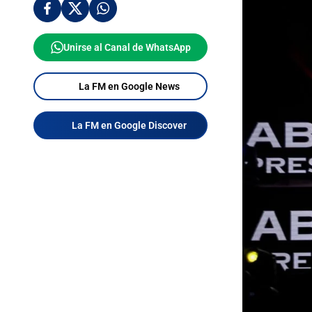
Unirse al Canal de WhatsApp
La FM en Google News
La FM en Google Discover