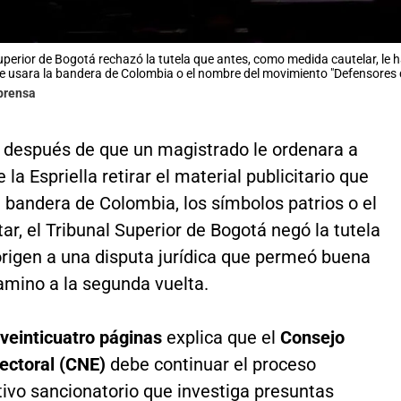
uperior de Bogotá rechazó la tutela que antes, como medida cautelar, le ha
usara la bandera de Colombia o el nombre del movimiento "Defensores de
lprensa
 después de que un magistrado le ordenara a
 la Espriella retirar el material publicitario que
a bandera de Colombia, los símbolos patrios o el
tar, el Tribunal Superior de Bogotá negó la tutela
origen a una disputa jurídica que permeó buena
amino a la segunda vuelta.
veinticuatro páginas
explica que el
Consejo
lectoral (CNE)
debe continuar el proceso
tivo sancionatorio que investiga presuntas