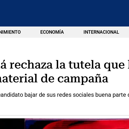
NIMIENTO
ECONOMÍA
INTERNACIONAL
á rechaza la tutela que 
 material de campaña
didato bajar de sus redes sociales buena parte de 