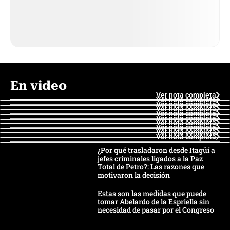
En video
Ver nota completa
Ver nota completa
Ver nota completa
Ver nota completa
Ver nota completa
Ver nota completa
Ver nota completa
Ver nota completa
Ver nota completa
Ver nota completa
¿Por qué trasladaron desde Itagüí a
jefes criminales ligados a la Paz
Total de Petro?: Las razones que
motivaron la decisión
Estas son las medidas que puede
tomar Abelardo de la Espriella sin
necesidad de pasar por el Congreso