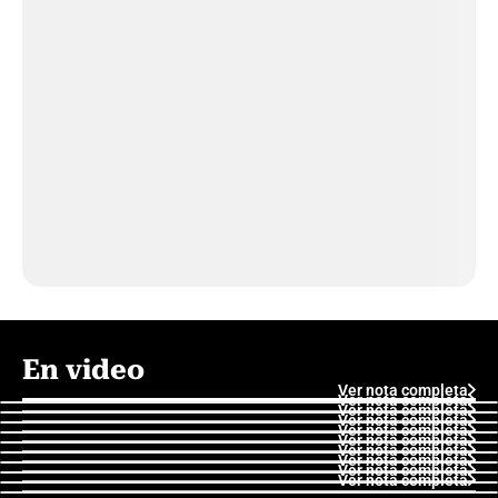
En video
Ver nota completa
Ver nota completa
Ver nota completa
Ver nota completa
Ver nota completa
Ver nota completa
Ver nota completa
Ver nota completa
Ver nota completa
Ver nota completa