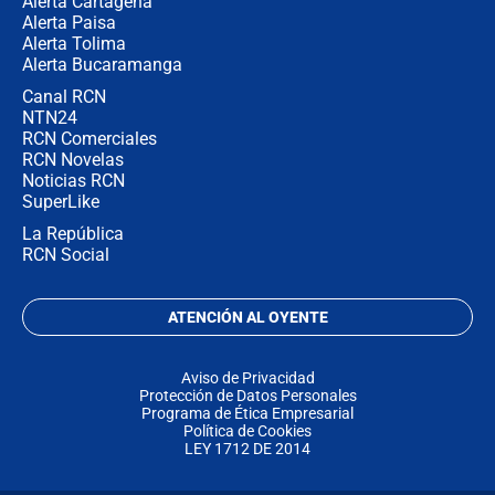
Alerta Cartagena
Alerta Paisa
Alerta Tolima
Alerta Bucaramanga
Canal RCN
NTN24
RCN Comerciales
RCN Novelas
Noticias RCN
SuperLike
La República
RCN Social
ATENCIÓN AL OYENTE
Aviso de Privacidad
Protección de Datos Personales
Programa de Ética Empresarial
Política de Cookies
LEY 1712 DE 2014