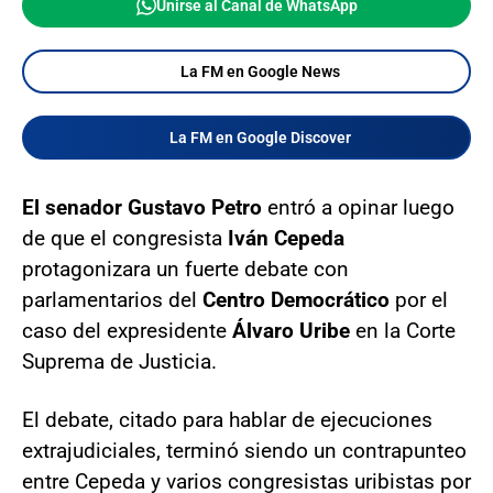
Unirse al Canal de WhatsApp
La FM en Google News
La FM en Google Discover
El senador Gustavo Petro
entró a opinar luego
de que el congresista
Iván Cepeda
protagonizara un fuerte debate con
parlamentarios del
Centro Democrático
por el
caso del expresidente
Álvaro Uribe
en la Corte
Suprema de Justicia.
El debate, citado para hablar de ejecuciones
extrajudiciales, terminó siendo un contrapunteo
entre Cepeda y varios congresistas uribistas por