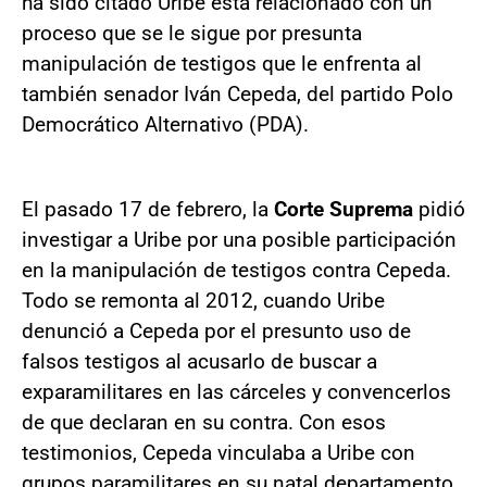
ha sido citado Uribe está relacionado con un
proceso que se le sigue por presunta
manipulación de testigos que le enfrenta al
también senador Iván Cepeda, del partido Polo
Democrático Alternativo (PDA).
El pasado 17 de febrero, la
Corte Suprema
pidió
investigar a Uribe por una posible participación
en la manipulación de testigos contra Cepeda.
Todo se remonta al 2012, cuando Uribe
denunció a Cepeda por el presunto uso de
falsos testigos al acusarlo de buscar a
exparamilitares en las cárceles y convencerlos
de que declaran en su contra. Con esos
testimonios, Cepeda vinculaba a Uribe con
grupos paramilitares en su natal departamento