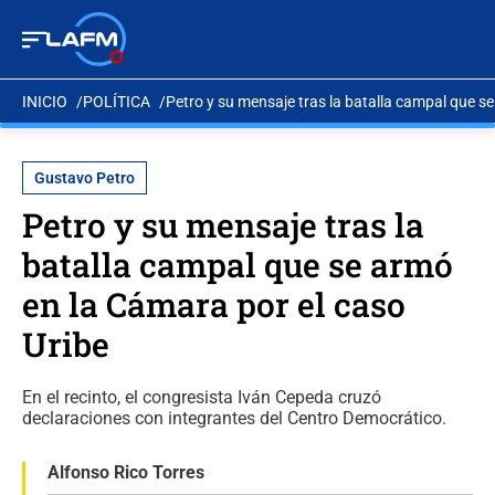
INICIO
POLÍTICA
Petro y su mensaje tras la batalla campal que s
Gustavo Petro
Petro y su mensaje tras la
batalla campal que se armó
en la Cámara por el caso
Uribe
En el recinto, el congresista Iván Cepeda cruzó
declaraciones con integrantes del Centro Democrático.
Alfonso Rico Torres