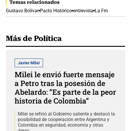
Temas relacionados
Gustavo Bolívar
Pacto Histórico
entrevista
La Fm
Más de Política
Javier Milei
Milei le envió fuerte mensaje
a Petro tras la posesión de
Abelardo: “Es parte de la peor
historia de Colombia”
Milei se refirió al Gobierno saliente y destacó la
posibilidad de cooperación entre Argentina y
Colombia en seguridad, economía y otras
áreas.