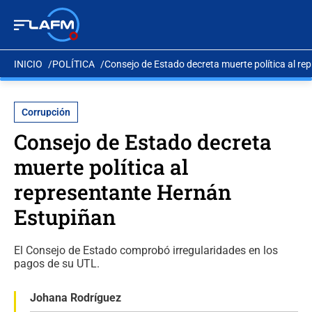
INICIO
POLÍTICA
Consejo de Estado decreta muerte política al r
Corrupción
Consejo de Estado decreta
muerte política al
representante Hernán
Estupiñan
El Consejo de Estado comprobó irregularidades en los
pagos de su UTL.
Johana Rodríguez