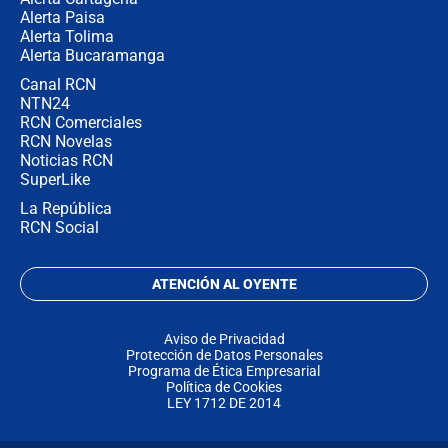
Alerta Paisa
Alerta Tolima
Alerta Bucaramanga
Canal RCN
NTN24
RCN Comerciales
RCN Novelas
Noticias RCN
SuperLike
La República
RCN Social
ATENCIÓN AL OYENTE
Aviso de Privacidad
Protección de Datos Personales
Programa de Ética Empresarial
Política de Cookies
LEY 1712 DE 2014