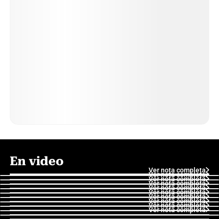
En video
Ver nota completa
Ver nota completa
Ver nota completa
Ver nota completa
Ver nota completa
Ver nota completa
Ver nota completa
Ver nota completa
Ver nota completa
Ver nota completa