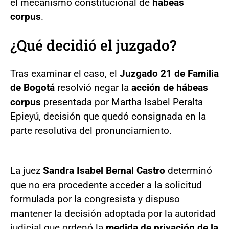
el mecanismo constitucional de
hábeas
corpus
.
¿Qué decidió el juzgado?
Tras examinar el caso, el
Juzgado 21 de Familia
de Bogotá
resolvió negar la
acción de hábeas
corpus
presentada por Martha Isabel Peralta
Epieyú, decisión que quedó consignada en la
parte resolutiva del pronunciamiento.
La juez
Sandra Isabel Bernal Castro
determinó
que no era procedente acceder a la solicitud
formulada por la congresista y dispuso
mantener la decisión adoptada por la autoridad
judicial que ordenó la
medida de privación de la