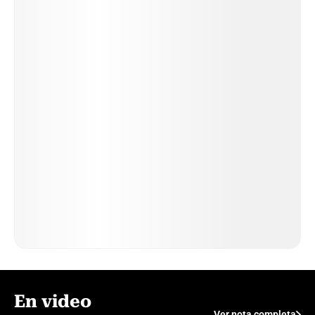
En video
Ver nota completa