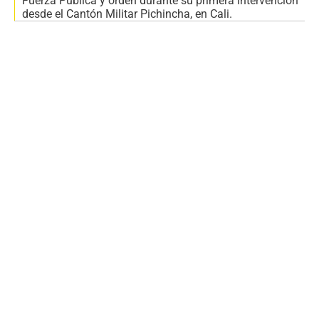
Fuerza Pública y orden durante su primera intervención
desde el Cantón Militar Pichincha, en Cali.