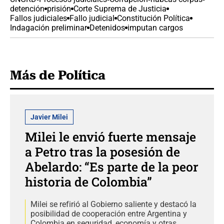
detención
prisión
Corte Suprema de Justicia
Fallos judiciales
Fallo judicial
Constitución Política
Indagación preliminar
Detenidos
imputan cargos
Más de Política
Javier Milei
Milei le envió fuerte mensaje
a Petro tras la posesión de
Abelardo: “Es parte de la peor
historia de Colombia”
Milei se refirió al Gobierno saliente y destacó la
posibilidad de cooperación entre Argentina y
Colombia en seguridad, economía y otras