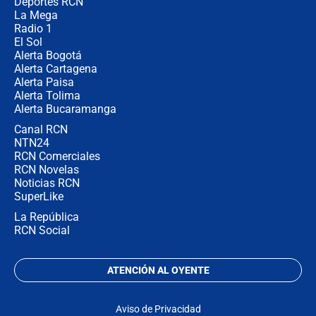
la razón
Deportes RCN
La Mega
Radio 1
El Sol
Alerta Bogotá
Alerta Cartagena
Alerta Paisa
Alerta Tolima
Alerta Bucaramanga
Canal RCN
NTN24
RCN Comerciales
RCN Novelas
Noticias RCN
SuperLike
La República
RCN Social
ATENCIÓN AL OYENTE
Aviso de Privacidad