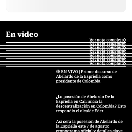
En video
Ver nota completa
Ver nota completa
Ver nota completa
Ver nota completa
Ver nota completa
Ver nota completa
Ver nota completa
Ver nota completa
Ver nota completa
Ver nota completa
🔴 EN VIVO | Primer discurso de
Abelardo de la Espriella como
presidente de Colombia
¿La posesión de Abelardo De la
Espriella en Cali inicia la
descentralización en Colombia? Esto
respondió el alcalde Eder
Así será la posesión de Abelardo de
la Espriella este 7 de agosto:
cronograma oficial y detalles clave