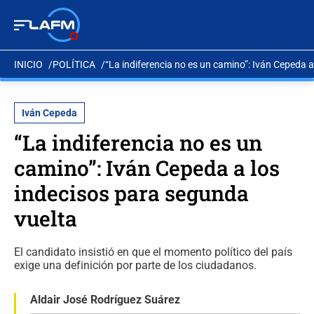
INICIO
POLÍTICA
“La indiferencia no es un camino”: Iván Cepeda 
Iván Cepeda
“La indiferencia no es un
camino”: Iván Cepeda a los
indecisos para segunda
vuelta
El candidato insistió en que el momento político del país
exige una definición por parte de los ciudadanos.
Aldair José Rodríguez Suárez