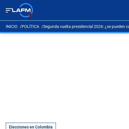
INICIO
POLÍTICA
Segunda vuelta presidencial 2026: ¿se pueden c
Elecciones en Colombia