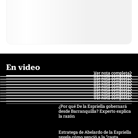
En video
Ver nota completa
Ver nota completa
Ver nota completa
Ver nota completa
Ver nota completa
Ver nota completa
Ver nota completa
Ver nota completa
Ver nota completa
Ver nota completa
¿Por qué De la Espriella gobernará
desde Barranquilla? Experto explica
la razón
Estratega de Abelardo de la Espriella
revela cómo venció a la “casta