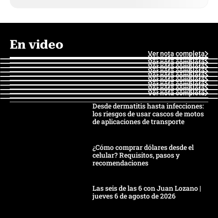
En video
Ver nota completa
Ver nota completa
Ver nota completa
Ver nota completa
Ver nota completa
Ver nota completa
Ver nota completa
Ver nota completa
Ver nota completa
Ver nota completa
Desde dermatitis hasta infecciones:
los riesgos de usar cascos de motos
de aplicaciones de transporte
¿Cómo comprar dólares desde el
celular? Requisitos, pasos y
recomendaciones
Las seis de las 6 con Juan Lozano |
jueves 6 de agosto de 2026