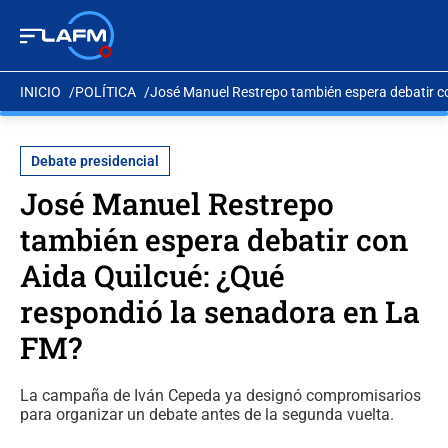
INICIO
POLÍTICA
José Manuel Restrepo también espera debatir c
Debate presidencial
José Manuel Restrepo
también espera debatir con
Aida Quilcué: ¿Qué
respondió la senadora en La
FM?
La campaña de Iván Cepeda ya designó compromisarios
para organizar un debate antes de la segunda vuelta.