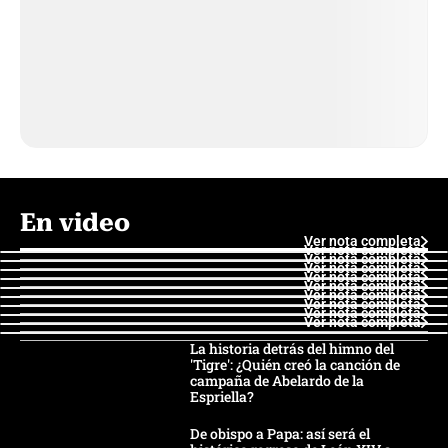
En video
Ver nota completa
Ver nota completa
Ver nota completa
Ver nota completa
Ver nota completa
Ver nota completa
Ver nota completa
Ver nota completa
Ver nota completa
Ver nota completa
La historia detrás del himno del
'Tigre': ¿Quién creó la canción de
campaña de Abelardo de la
Espriella?
De obispo a Papa: así será el