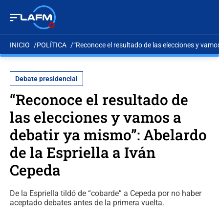
INICIO
POLÍTICA
“Reconoce el resultado de las elecciones y vamos
Debate presidencial
“Reconoce el resultado de
las elecciones y vamos a
debatir ya mismo”: Abelardo
de la Espriella a Iván
Cepeda
De la Espriella tildó de “cobarde” a Cepeda por no haber
aceptado debates antes de la primera vuelta.