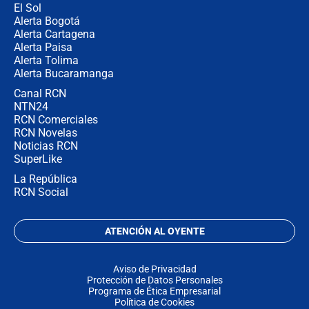
El Sol
Alerta Bogotá
Alerta Cartagena
Alerta Paisa
Alerta Tolima
Alerta Bucaramanga
Canal RCN
NTN24
RCN Comerciales
RCN Novelas
Noticias RCN
SuperLike
La República
RCN Social
ATENCIÓN AL OYENTE
Aviso de Privacidad
Protección de Datos Personales
Programa de Ética Empresarial
Política de Cookies