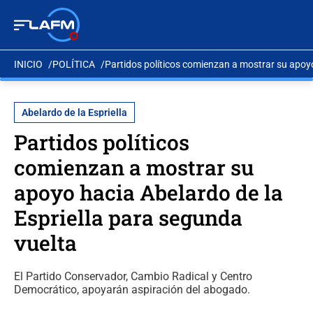
INICIO
POLÍTICA
Partidos políticos comienzan a mostrar su apoyo
Abelardo de la Espriella
Partidos políticos
comienzan a mostrar su
apoyo hacia Abelardo de la
Espriella para segunda
vuelta
El Partido Conservador, Cambio Radical y Centro
Democrático, apoyarán aspiración del abogado.