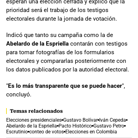
esperan una elección cerrada y explicó que la
prioridad será el trabajo de los testigos
electorales durante la jornada de votación.
Indicó que tanto su campaña como la de
Abelardo de la Espriella
contarán con testigos
para tomar fotografías de los formularios
electorales y compararlas posteriormente con
los datos publicados por la autoridad electoral.
"
Es lo más transparente que se puede hacer
",
concluyó.
Temas relacionados
Elecciones presidenciales
Gustavo Bolívar
Iván Cepeda
Abelardo de la Espriella
Pacto Histórico
Gustavo Petro
Escrutinio
conteo de votos
Elecciones en Colombia