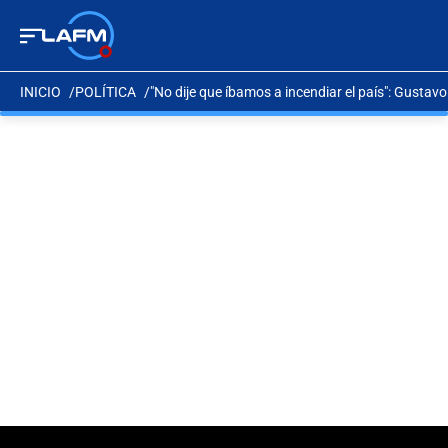
INICIO
POLÍTICA
"No dije que íbamos a incendiar el país": Gustav