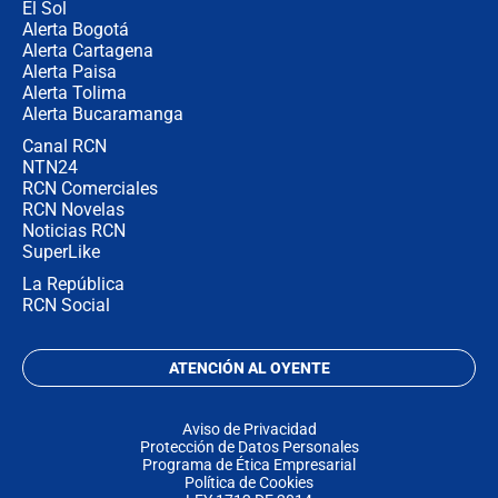
El Sol
Alerta Bogotá
Alerta Cartagena
Alerta Paisa
Alerta Tolima
Alerta Bucaramanga
Canal RCN
NTN24
RCN Comerciales
RCN Novelas
Noticias RCN
SuperLike
La República
RCN Social
ATENCIÓN AL OYENTE
Aviso de Privacidad
Protección de Datos Personales
Programa de Ética Empresarial
Política de Cookies