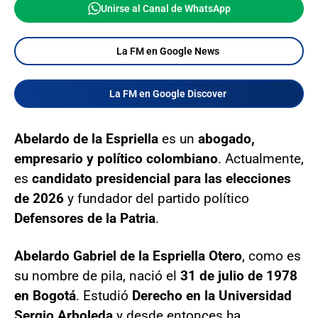
Unirse al Canal de WhatsApp
La FM en Google News
La FM en Google Discover
Abelardo de la Espriella
es un
abogado,
empresario y político colombiano
. Actualmente,
es
candidato presidencial para las elecciones
de 2026
y fundador del partido político
Defensores de la Patria
.
Abelardo Gabriel de la Espriella Otero
, como es
su nombre de pila, nació el
31 de julio de 1978
en Bogotá
. Estudió
Derecho en la Universidad
Sergio Arboleda
y desde entonces ha