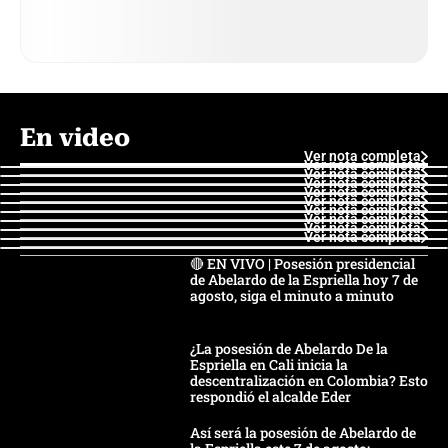
En video
Ver nota completa
Ver nota completa
Ver nota completa
Ver nota completa
Ver nota completa
Ver nota completa
Ver nota completa
Ver nota completa
Ver nota completa
Ver nota completa
🔴 EN VIVO | Posesión presidencial
de Abelardo de la Espriella hoy 7 de
agosto, siga el minuto a minuto
¿La posesión de Abelardo De la
Espriella en Cali inicia la
descentralización en Colombia? Esto
respondió el alcalde Eder
Así será la posesión de Abelardo de