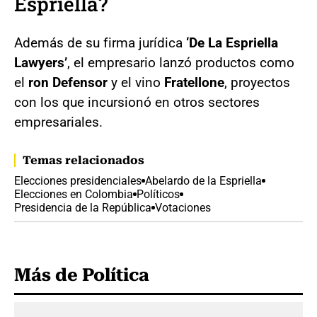
Espriella?
Además de su firma jurídica
‘De La Espriella
Lawyers’
, el empresario lanzó productos como
el
ron Defensor
y el vino
Fratellone
, proyectos
con los que incursionó en otros sectores
empresariales.
Temas relacionados
Elecciones presidenciales
Abelardo de la Espriella
Elecciones en Colombia
Políticos
Presidencia de la República
Votaciones
Más de Política