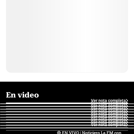
En video
Ver nota completa
Ver nota completa
Ver nota completa
Ver nota completa
Ver nota completa
Ver nota completa
Ver nota completa
Ver nota completa
Ver nota completa
Ver nota completa
🔴 EN VIVO | Noticiero La FM con