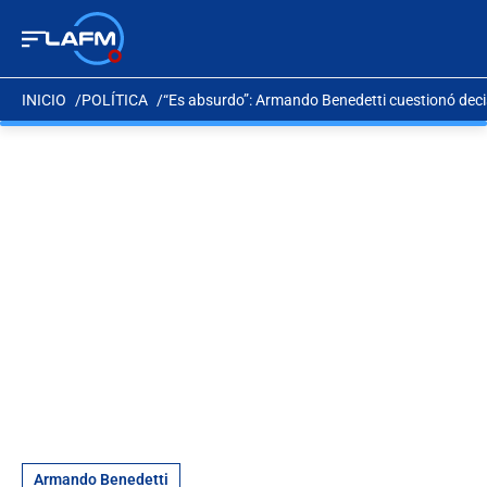
INICIO
POLÍTICA
“Es absurdo”: Armando Benedetti cuestionó decis
Armando Benedetti