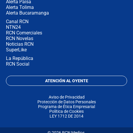
Alerta Paisa
Alerta Tolima
Alerta Bucaramanga
Canal RCN
NTN24
RCN Comerciales
RCN Novelas
Noticias RCN
SuperLike
La República
RCN Social
ATENCIÓN AL OYENTE
Aviso de Privacidad
Protección de Datos Personales
Programa de Ética Empresarial
Política de Cookies
LEY 1712 DE 2014
© 2026 RCN Medios.