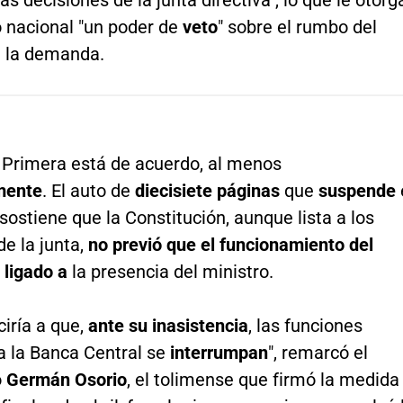
o nacional "un poder de
veto
" sobre el rumbo del
e la demanda.
 Primera está de acuerdo, al menos
mente
. El auto de
diecisiete páginas
que
suspende
 sostiene que la Constitución, aunque lista a los
e la junta,
no previó que el funcionamiento del
 ligado a
la presencia del ministro.
ciría a que,
ante su inasistencia
, las funciones
a la Banca Central se
interrumpan
", remarcó el
o
Germán Osorio
, el tolimense que firmó la medida