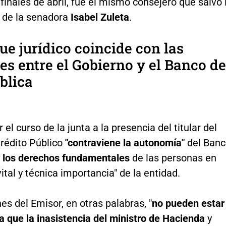
 finales de abril, fue el mismo consejero que salvó 
 de la senadora
Isabel Zuleta
.
ue jurídico coincide con las
es entre el Gobierno y el Banco de
blica
 el curso de la junta a la presencia del titular del
Crédito Público
"contraviene la autonomía"
del Ban
a los derechos fundamentales
de las personas en
vital y técnica importancia" de la entidad.
es del Emisor, en otras palabras, "
no pueden estar
 que la inasistencia del ministro de Hacienda
y