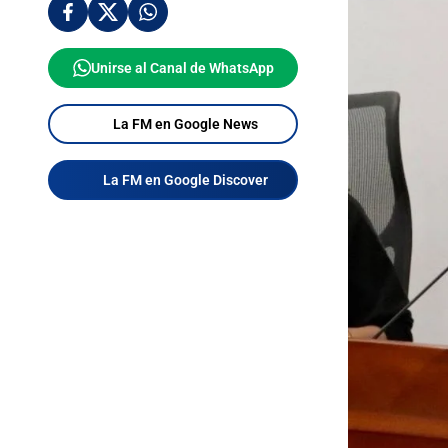
Unirse al Canal de WhatsApp
La FM en Google News
La FM en Google Discover