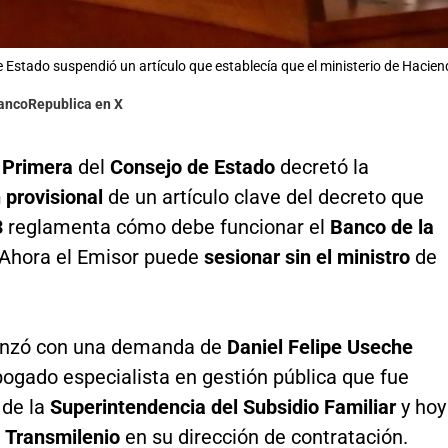
e Estado suspendió un artículo que establecía que el ministerio de Hacien
ancoRepublica en X
 Primera
del
Consejo de Estado
decretó la
 provisional
de un artículo clave del decreto que
3
reglamenta cómo debe funcionar el
Banco de la
 Ahora el Emisor puede
sesionar sin el ministro
de
nzó con una demanda de
Daniel Felipe Useche
bogado especialista en gestión pública que fue
 de la
Superintendencia del Subsidio Familiar
y hoy
n
Transmilenio
en su dirección de contratación.