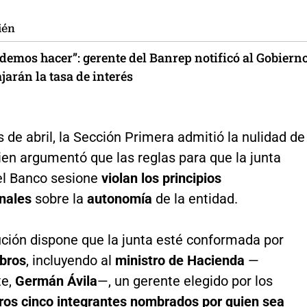
ién
demos hacer”: gerente del Banrep notificó al Gobiern
jarán la tasa de interés
de abril, la Sección Primera admitió la nulidad de
ien argumentó que las reglas para que la junta
del Banco sesione
violan los principios
onales
sobre la
autonomía
de la entidad.
ución dispone que la junta esté conformada por
bros
, incluyendo al
ministro de Hacienda
—
te,
Germán Ávila
—, un gerente elegido por los
ros cinco integrantes nombrados por quien sea