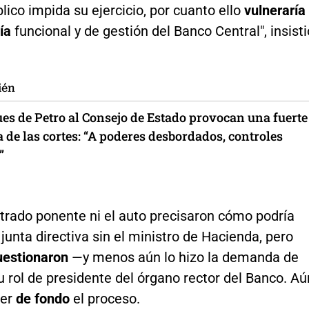
lico impida su ejercicio, por cuanto ello
vulneraría
ía
funcional y de gestión del Banco Central", insisti
ién
ues de Petro al Consejo de Estado provocan una fuerte
 de las cortes: “A poderes desbordados, controles
”
trado ponente ni el auto precisaron cómo podría
 junta directiva sin el ministro de Hacienda, pero
uestionaron
—y menos aún lo hizo la demanda de
 rol de presidente del órgano rector del Banco. Aú
ver
de fondo
el proceso.