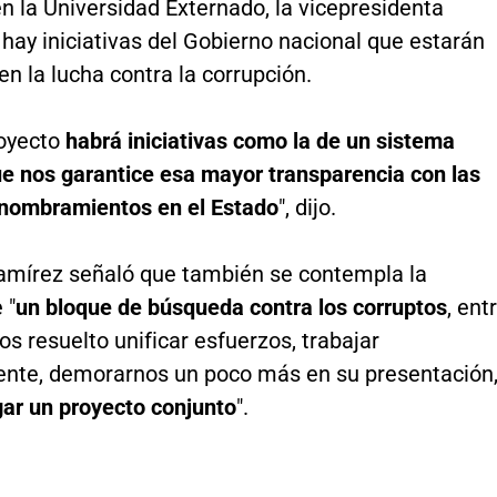
en la Universidad Externado, la vicepresidenta
hay iniciativas del Gobierno nacional que estarán
n la lucha contra la corrupción.
oyecto
habrá iniciativas como la de un sistema
ue nos garantice esa mayor transparencia con las
nombramientos en el Estado
", dijo.
mírez señaló que también se contempla la
 "
un bloque de búsqueda contra los corruptos
, ent
s resuelto unificar esfuerzos, trabajar
nte, demorarnos un poco más en su presentación
gar un proyecto conjunto
".