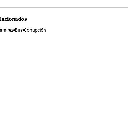
lacionados
Ramírez
Bus
Corrupción