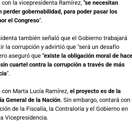
 con la vicepresidenta Ramírez,
"se necesitan
 perder gobernabilidad, para poder pasar los
por el Congreso
".
sidenta también señaló que el Gobierno trabajará
r la corrupción y advirtió que "será un desafío
ero aseguró que
"existe la obligación moral de hac
sin cuartel contra la corrupción a través de más
cia
".
 con Marta Lucía Ramírez,
el proyecto es de la
ía General de la Nación
. Sin embargo, contará con
ación de la Fiscalía, la Contraloría y el Gobierno en
la Vicepresidencia.