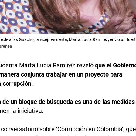
te de alias Guacho, la vicepresidenta, Marta Lucía Ramírez, envió un fuer
lprensa
sidenta Marta Lucía Ramírez reveló
que el Gobiern
 manera conjunta trabajar en un proyecto para
a corrupción.
n de un bloque de búsqueda es una de las medidas
n la iniciativa.
 conversatorio sobre 'Corrupción en Colombia', que