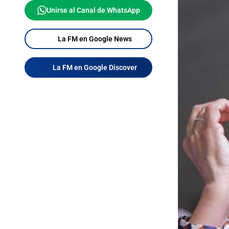
Unirse al Canal de WhatsApp
La FM en Google News
La FM en Google Discover