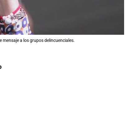
te mensaje a los grupos delincuenciales.
o