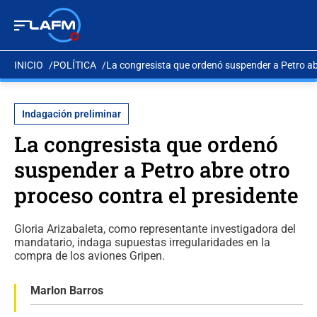
INICIO
POLÍTICA
La congresista que ordenó suspender a Petro abr
Indagación preliminar
La congresista que ordenó
suspender a Petro abre otro
proceso contra el presidente
Gloria Arizabaleta, como representante investigadora del
mandatario, indaga supuestas irregularidades en la
compra de los aviones Gripen.
Marlon Barros