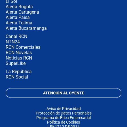
El Sol
Alerta Bogotá
Alerta Cartagena
Alerta Paisa
Alerta Tolima
Alerta Bucaramanga
Canal RCN
NTN24
RCN Comerciales
RCN Novelas
Noticias RCN
SuperLike
La República
RCN Social
ATENCIÓN AL OYENTE
Aviso de Privacidad
Protección de Datos Personales
Programa de Ética Empresarial
Política de Cookies
LEY 1712 DE 2014