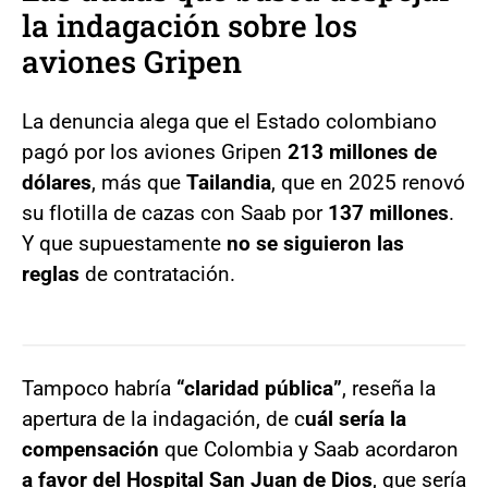
la indagación sobre los
aviones Gripen
La denuncia alega que el Estado colombiano
pagó por los aviones Gripen
213 millones de
dólares
, más que
Tailandia
, que en 2025 renovó
su flotilla de cazas con Saab por
137 millones
.
Y que supuestamente
no se siguieron las
reglas
de contratación.
Tampoco habría
“claridad pública”
, reseña la
apertura de la indagación, de c
uál sería la
compensación
que Colombia y Saab acordaron
a favor del Hospital San Juan de Dios
, que sería