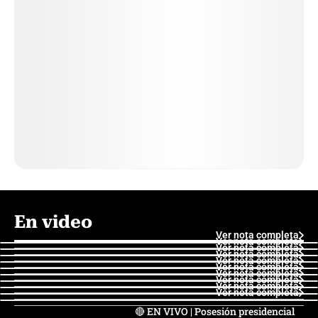
En video
Ver nota completa
Ver nota completa
Ver nota completa
Ver nota completa
Ver nota completa
Ver nota completa
Ver nota completa
Ver nota completa
Ver nota completa
Ver nota completa
🔴 EN VIVO | Posesión presidencial