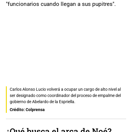
"funcionarios cuando llegan a sus pupitres".
Carlos Alonso Lucio volverá a ocupar un cargo de alto nivel al
ser designado como coordinador del proceso de empalme del
gobierno de Abelardo de la Espriella.
Crédito: Colprensa
¿Qué busca el arca de Noé?