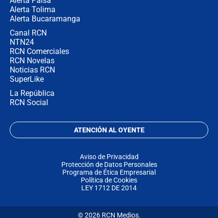
Alerta Paisa
Alerta Tolima
Alerta Bucaramanga
Canal RCN
NTN24
RCN Comerciales
RCN Novelas
Noticias RCN
SuperLike
La República
RCN Social
ATENCIÓN AL OYENTE
Aviso de Privacidad
Protección de Datos Personales
Programa de Ética Empresarial
Política de Cookies
LEY 1712 DE 2014
© 2026 RCN Medios.