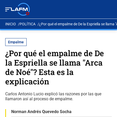
INICIO
POLÍTICA
¿Por qué el empalme de De la Espriella se llama "
Empalme
¿Por qué el empalme de De
la Espriella se llama "Arca
de Noé"? Esta es la
explicación
Carlos Antonio Lucio explicó las razones por las que
llamaron así al proceso de empalme.
Norman Andrés Quevedo Socha