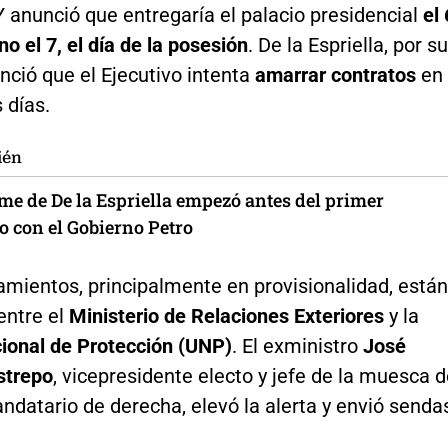
 Y anunció que entregaría el palacio presidencial
el 
no el 7, el día de la posesión
. De la Espriella, por su
nció que el Ejecutivo intenta
amarrar contratos
en
 días.
ién
me de De la Espriella empezó antes del primer
o con el Gobierno Petro
mientos, principalmente en provisionalidad, están
entre el
Ministerio de Relaciones Exteriores
y la
ional de Protección (UNP)
. El exministro
José
strepo
, vicepresidente electo y jefe de la muesca d
ndatario de derecha, elevó la alerta y envió senda
.