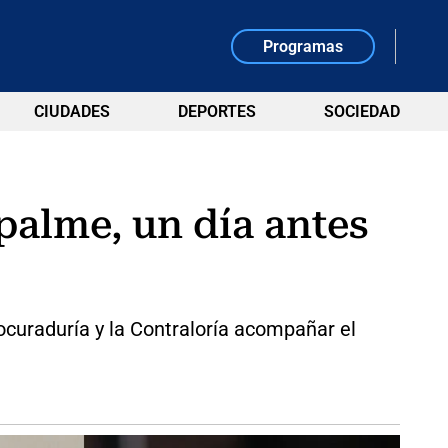
Programas
CIUDADES
DEPORTES
SOCIEDAD
mpalme, un día antes
rocuraduría y la Contraloría acompañar el