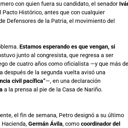
imero con quien fuera su candidato, el senador
Ivá
el Pacto Histórico, antes que con cualquier
de Defensores de la Patria, el movimiento del
oblema.
Estamos esperando es que vengan, si
sostuvo junto al congresista, que regresa a ser
uego de cuatro años como oficialista —y que más d
 después de la segunda vuelta avisó una
cia civil pacífica”
—, en una declaración
da
a la prensa al pie de la Casa de Nariño.
nte, el fin de semana, Petro designó a su último
e Hacienda,
Germán Ávila
, como
coordinador del