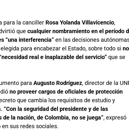
a para la canciller
Rosa Yolanda Villavicencio
,
dvirtió que
cualquier nombramiento en el período 
es “una interferencia”
en las decisiones autónoma
 elegida para encabezar el Estado, sobre todo si
no
“necesidad real e inaplazable del servicio”
que se
cumento para
Augusto Rodríguez
, director de la UN
idió
no proveer cargos de oficiales de protección
creto que cambia los requisitos de estudio y
a.
“Con la seguridad del presidente y de las
 de la nación, de Colombia, no se juega”
, expresó
 en sus redes sociales.