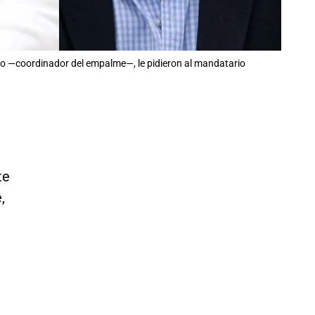
repo —coordinador del empalme—, le pidieron al mandatario
te
,