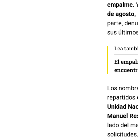
empalme
.
de agosto, 
parte, denu
sus últimos
Lea tamb
El empal
encuentr
Los nombra
repartidos 
Unidad Nac
Manuel Re
lado del ma
solicitudes