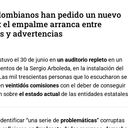
olombianos han pedido un nuevo
 el empalme arranca entre
s y advertencias
tuvo el 30 de junio en
un auditorio repleto
en un
entos de la Sergio Arboleda, en la instalación del
as mil trescientas personas que lo escucharon se
 en
veintidós comisiones
con el deber de conseguir
n sobre
el estado actual
de las entidades estatales
identificar “una serie de
problemáticas
” corruptas