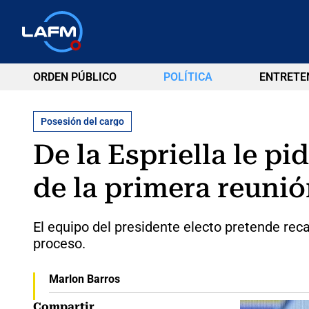
ORDEN PÚBLICO
POLÍTICA
ENTRETE
Posesión del cargo
De la Espriella le pi
de la primera reunió
El equipo del presidente electo pretende reca
proceso.
Marlon Barros
Compartir