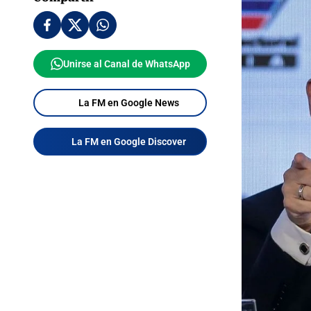
Unirse al Canal de WhatsApp
La FM en Google News
La FM en Google Discover