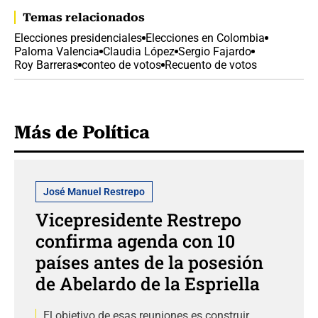
Temas relacionados
Elecciones presidenciales
Elecciones en Colombia
Paloma Valencia
Claudia López
Sergio Fajardo
Roy Barreras
conteo de votos
Recuento de votos
Más de Política
José Manuel Restrepo
Vicepresidente Restrepo
confirma agenda con 10
países antes de la posesión
de Abelardo de la Espriella
El objetivo de esas reuniones es construir