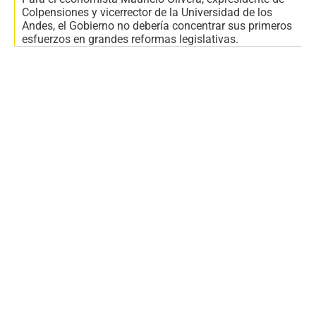
Colpensiones y vicerrector de la Universidad de los
Andes, el Gobierno no debería concentrar sus primeros
esfuerzos en grandes reformas legislativas.