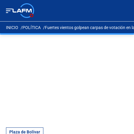
INICIO
POLÍTICA
Fuertes vientos golpean carpas de votación en la
Plaza de Bolívar