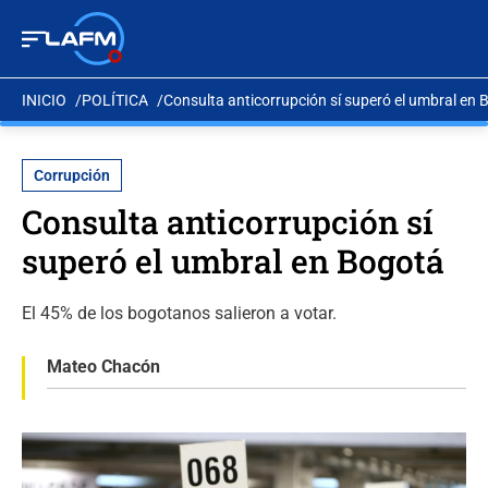
INICIO
POLÍTICA
Consulta anticorrupción sí superó el umbral en 
Corrupción
Consulta anticorrupción sí
superó el umbral en Bogotá
El 45% de los bogotanos salieron a votar.
Mateo Chacón