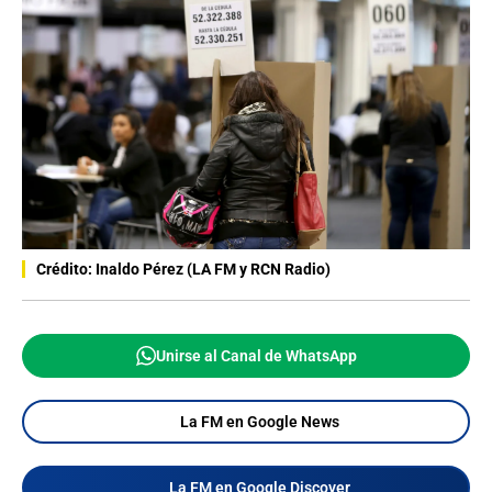
Crédito: Inaldo Pérez (LA FM y RCN Radio)
Unirse al Canal de WhatsApp
La FM en Google News
La FM en Google Discover