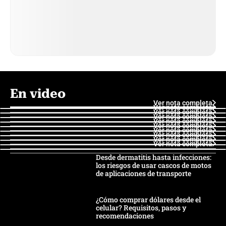
En video
Ver nota completa
Ver nota completa
Ver nota completa
Ver nota completa
Ver nota completa
Ver nota completa
Ver nota completa
Ver nota completa
Ver nota completa
Ver nota completa
Desde dermatitis hasta infecciones:
los riesgos de usar cascos de motos
de aplicaciones de transporte
¿Cómo comprar dólares desde el
celular? Requisitos, pasos y
recomendaciones