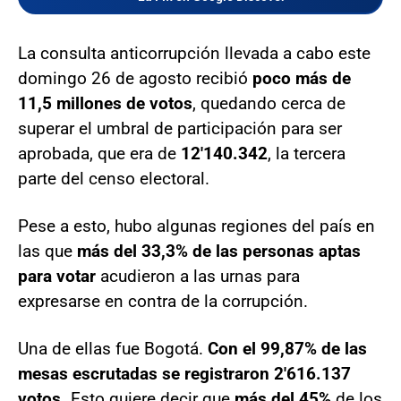
La consulta anticorrupción llevada a cabo este
domingo 26 de agosto recibió
poco más de
11,5 millones de votos
, quedando cerca de
superar el umbral de participación para ser
aprobada, que era de
12'140.342
, la tercera
parte del censo electoral.
Pese a esto, hubo algunas regiones del país en
las que
más del 33,3% de las personas aptas
para votar
acudieron a las urnas para
expresarse en contra de la corrupción.
Una de ellas fue Bogotá.
Con el 99,87% de las
mesas escrutadas se registraron 2'616.137
votos.
Esto quiere decir que
más del 45%
de los