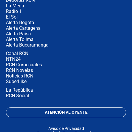
Deportes RCN
La Mega
Radio 1
El Sol
Alerta Bogotá
Alerta Cartagena
Alerta Paisa
Alerta Tolima
Alerta Bucaramanga
Canal RCN
NTN24
RCN Comerciales
RCN Novelas
Noticias RCN
SuperLike
La República
RCN Social
ATENCIÓN AL OYENTE
Aviso de Privacidad