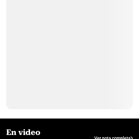
En video
Ver nota completa