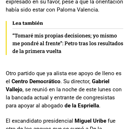
expresado en su favor, pese a que la orientación
había sido estar con Paloma Valencia.
Lea también
“Tomaré mis propias decisiones; yo mismo
me pondré al frente”: Petro tras los resultados
de la primera vuelta
Otro partido que ya alista ese apoyo de lleno es
el
Centro Democrático
. Su director,
Gabriel
Vallejo
, se reunió en la noche de este lunes con
la bancada actual y entrante de congresistas
para apoyar al abogado
de la Espriella
.
El excandidato presidencial
Miguel Uribe
fue
otro de los apoyos que se sumó a De la