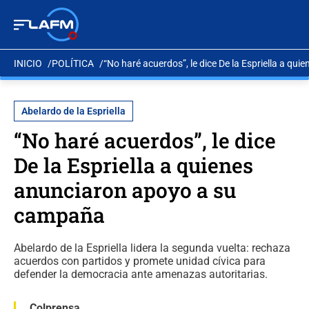
INICIO
POLÍTICA
“No haré acuerdos”, le dice De la Espriella a q
Abelardo de la Espriella
“No haré acuerdos”, le dice
De la Espriella a quienes
anunciaron apoyo a su
campaña
Abelardo de la Espriella lidera la segunda vuelta: rechaza
acuerdos con partidos y promete unidad cívica para
defender la democracia ante amenazas autoritarias.
Colprensa