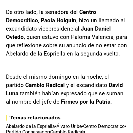
De otro lado, la senadora del
Centro
Democrático
,
Paola Holguín
, hizo un llamado al
excandidato vicepresidencial
Juan Daniel
Oviedo
, quien estuvo con Paloma Valencia, para
que reflexione sobre su anuncio de no estar con
Abelardo de la Espriella en la segunda vuelta.
Desde el mismo domingo en la noche, el
partido
Cambio Radical
y el excandidato
David
Luna
también habían expresado que se suman
al nombre del jefe de
Firmes por la Patria
.
Temas relacionados
Abelardo de la Espriella
Álvaro Uribe
Centro Democrático
Partido Conservador
Cambio Radical