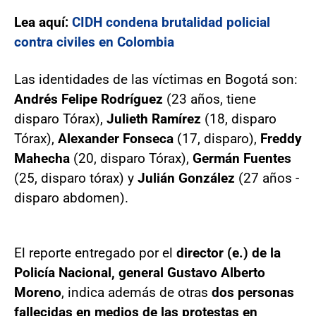
Lea aquí:
CIDH condena brutalidad policial
contra civiles en Colombia
Las identidades de las víctimas en Bogotá son:
Andrés Felipe Rodríguez
(23 años, tiene
disparo Tórax),
Julieth Ramírez
(18, disparo
Tórax),
Alexander Fonseca
(17, disparo),
Freddy
Mahecha
(20, disparo Tórax),
Germán Fuentes
(25, disparo tórax) y
Julián González
(27 años -
disparo abdomen).
El reporte entregado por el
director (e.) de la
Policía Nacional, general Gustavo Alberto
Moreno
, indica además de otras
dos personas
fallecidas en medios de las protestas en