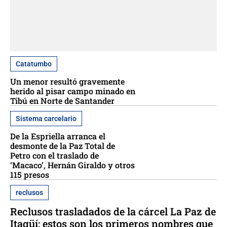
Catatumbo
Un menor resultó gravemente
herido al pisar campo minado en
Tibú en Norte de Santander
Sistema carcelario
De la Espriella arranca el
desmonte de la Paz Total de
Petro con el traslado de
‘Macaco’, Hernán Giraldo y otros
115 presos
reclusos
Reclusos trasladados de la cárcel La Paz de
Itagüí: estos son los primeros nombres que