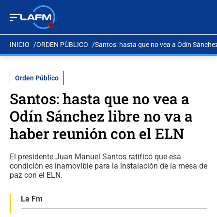
INICIO
ORDEN PÚBLICO
Santos: hasta que no vea a Odín Sánchez 
Orden Público
Santos: hasta que no vea a
Odín Sánchez libre no va a
haber reunión con el ELN
El presidente Juan Manuel Santos ratificó que esa
condición es inamovible para la instalación de la mesa de
paz con el ELN.
La Fm