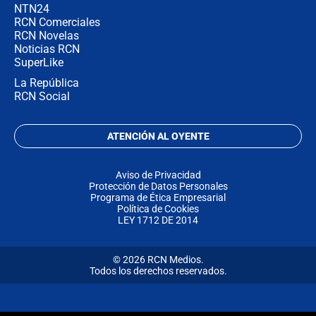
NTN24
RCN Comerciales
RCN Novelas
Noticias RCN
SuperLike
La República
RCN Social
ATENCIÓN AL OYENTE
Aviso de Privacidad
Protección de Datos Personales
Programa de Ética Empresarial
Política de Cookies
LEY 1712 DE 2014
© 2026 RCN Medios.
Todos los derechos reservados.