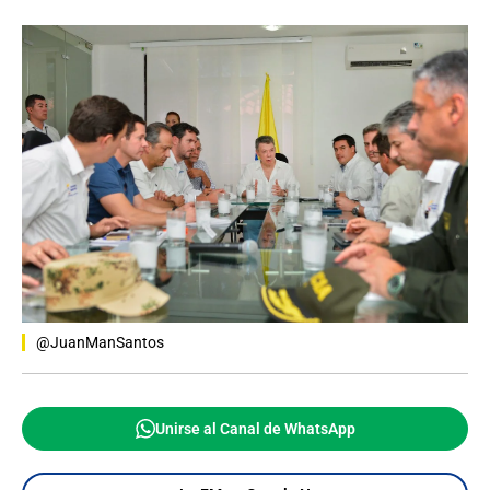
@JuanManSantos
Unirse al Canal de WhatsApp