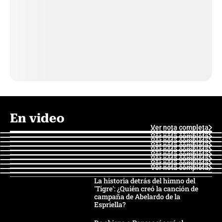
En video
Ver nota completa
Ver nota completa
Ver nota completa
Ver nota completa
Ver nota completa
Ver nota completa
Ver nota completa
Ver nota completa
Ver nota completa
Ver nota completa
La historia detrás del himno del
'Tigre': ¿Quién creó la canción de
campaña de Abelardo de la
Espriella?