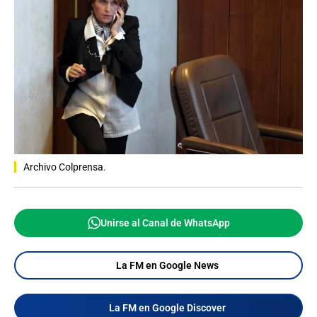
Archivo Colprensa.
Unirse al Canal de WhatsApp
La FM en Google News
La FM en Google Discover