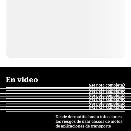
En video
Ver nota completa
Ver nota completa
Ver nota completa
Ver nota completa
Ver nota completa
Ver nota completa
Ver nota completa
Ver nota completa
Ver nota completa
Ver nota completa
Desde dermatitis hasta infecciones:
los riesgos de usar cascos de motos
de aplicaciones de transporte