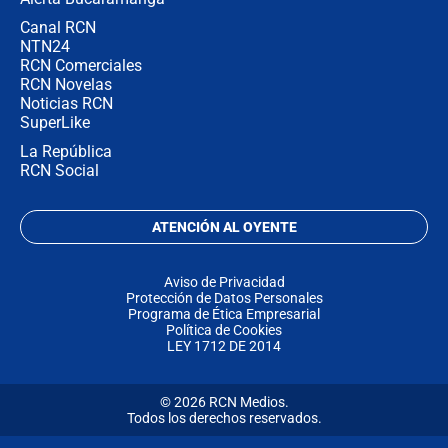
Canal RCN
NTN24
RCN Comerciales
RCN Novelas
Noticias RCN
SuperLike
La República
RCN Social
ATENCIÓN AL OYENTE
Aviso de Privacidad
Protección de Datos Personales
Programa de Ética Empresarial
Política de Cookies
LEY 1712 DE 2014
© 2026 RCN Medios.
Todos los derechos reservados.